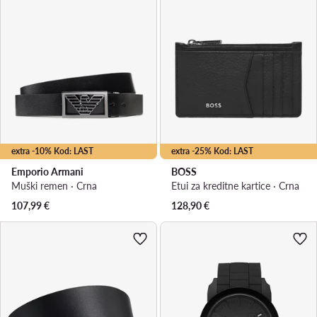
extra -10% Kod: LAST
extra -25% Kod: LAST
Emporio Armani
BOSS
Muški remen · Crna
Etui za kreditne kartice · Crna
107,99
€
128,90
€