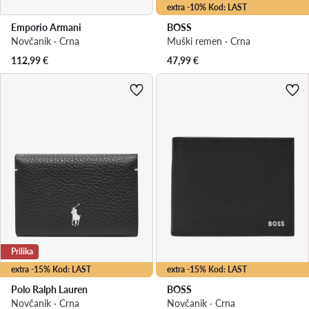
extra -10% Kod: LAST
Emporio Armani
BOSS
Novčanik · Crna
Muški remen · Crna
112,99
€
47,99
€
Prilika
extra -15% Kod: LAST
extra -15% Kod: LAST
Polo Ralph Lauren
BOSS
Novčanik · Crna
Novčanik · Crna