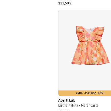
133,50
€
extra -35% Kod: LAST
Abel & Lula
Ljetna haljina · Narančasta