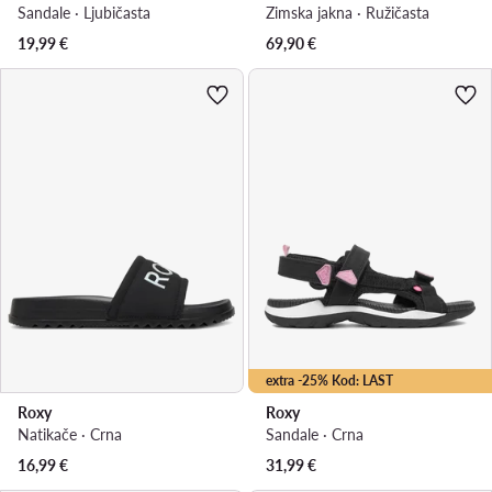
Sandale · Ljubičasta
Zimska jakna · Ružičasta
19,99
€
69,90
€
extra -25% Kod: LAST
Roxy
Roxy
Natikače · Crna
Sandale · Crna
16,99
€
31,99
€