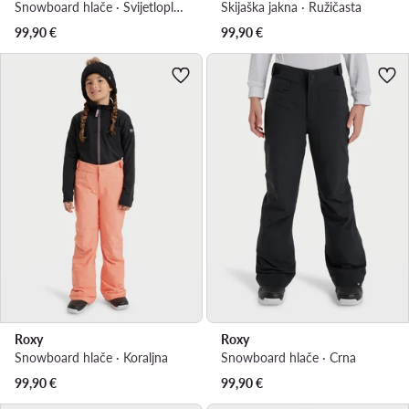
Snowboard hlače · Svijetloplava
Skijaška jakna · Ružičasta
99,90
€
99,90
€
Roxy
Roxy
Snowboard hlače · Koraljna
Snowboard hlače · Crna
99,90
€
99,90
€