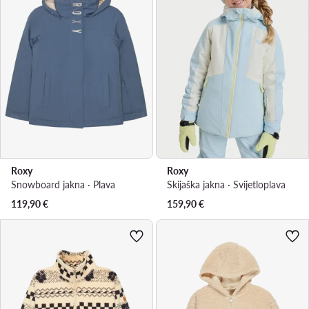
Roxy
Roxy
Snowboard jakna · Plava
Skijaška jakna · Svijetloplava
119,90
€
159,90
€