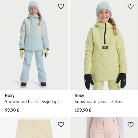
Roxy
Roxy
Snowboard hlače · Svijetloplava
Snowboard jakna · Zelena
99,90
€
159,90
€