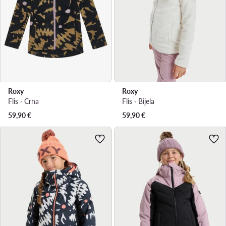
Roxy
Roxy
Flis · Crna
Flis · Bijela
59,90
€
59,90
€