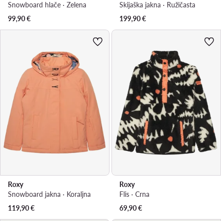
Snowboard hlače · Zelena
Skijaška jakna · Ružičasta
99,90
€
199,90
€
Roxy
Roxy
Snowboard jakna · Koraljna
Flis · Crna
119,90
€
69,90
€