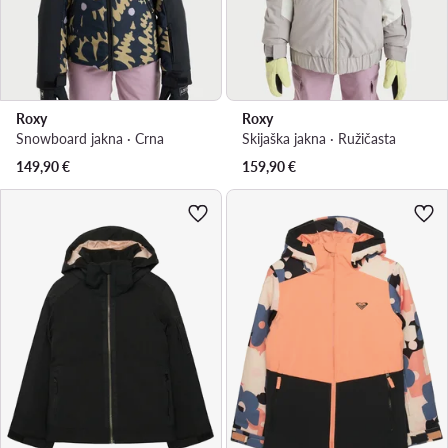
Roxy
Roxy
Snowboard jakna · Crna
Skijaška jakna · Ružičasta
149,90
€
159,90
€