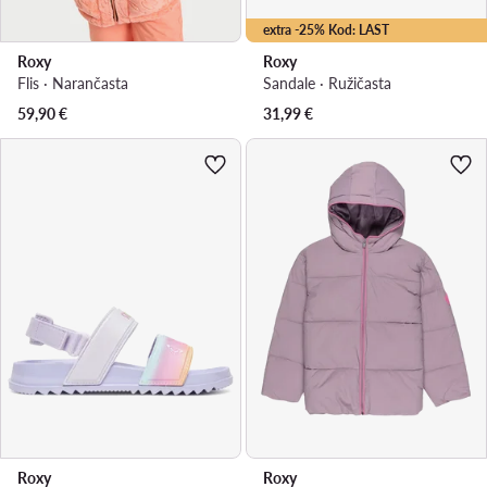
extra -25% Kod: LAST
Roxy
Roxy
Flis · Narančasta
Sandale · Ružičasta
59,90
€
31,99
€
Roxy
Roxy