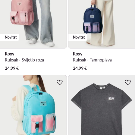
Novitet
Novitet
Roxy
Roxy
Ruksak · Svijetlo roza
Ruksak · Tamnoplava
24,99
€
24,99
€