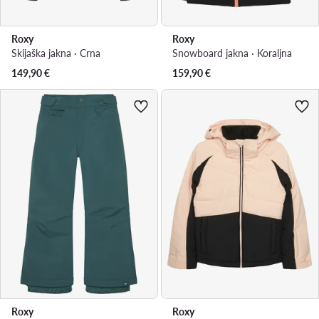
Roxy
Roxy
Skijaška jakna · Crna
Snowboard jakna · Koraljna
149,90
€
159,90
€
Roxy
Roxy