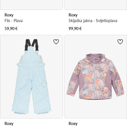
Roxy
Roxy
Flis · Plava
Skijaška jakna · Svijetloplava
59,90
€
99,90
€
Roxy
Roxy