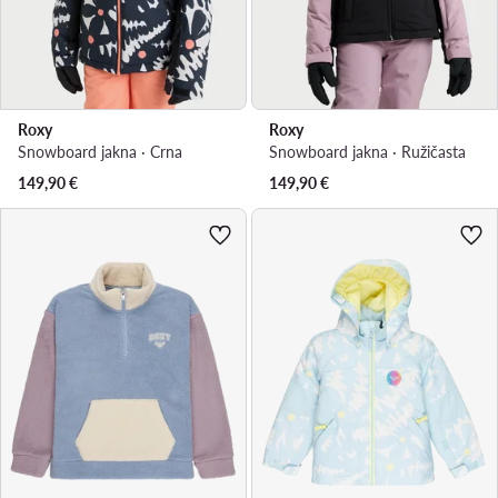
Roxy
Roxy
Snowboard jakna · Crna
Snowboard jakna · Ružičasta
149,90
€
149,90
€