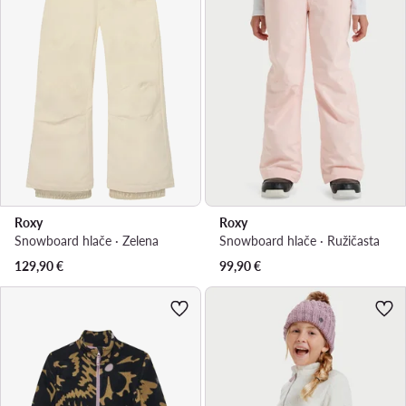
Roxy
Roxy
Snowboard hlače · Zelena
Snowboard hlače · Ružičasta
129,90
€
99,90
€