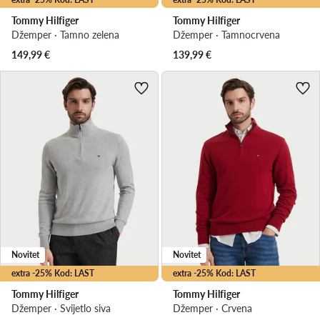
Tommy Hilfiger
Tommy Hilfiger
Džemper · Tamno zelena
Džemper · Tamnocrvena
149,99
€
139,99
€
Novitet
Novitet
extra -25% Kod: LAST
extra -25% Kod: LAST
Tommy Hilfiger
Tommy Hilfiger
Džemper · Svijetlo siva
Džemper · Crvena