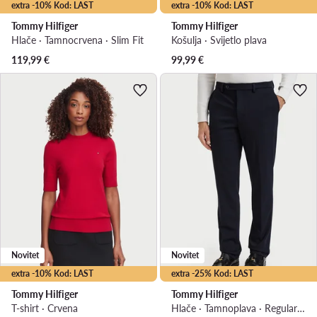
extra -10% Kod: LAST
extra -10% Kod: LAST
Tommy Hilfiger
Tommy Hilfiger
Hlače · Tamnocrvena · Slim Fit
Košulja · Svijetlo plava
119,99
€
99,99
€
Novitet
Novitet
extra -10% Kod: LAST
extra -25% Kod: LAST
Tommy Hilfiger
Tommy Hilfiger
T-shirt · Crvena
Hlače · Tamnoplava · Regular Fit