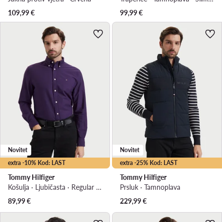
109,99
€
99,99
€
Novitet
Novitet
extra -10% Kod: LAST
extra -25% Kod: LAST
Tommy Hilfiger
Tommy Hilfiger
Košulja · Ljubičasta · Regular Fit
Prsluk · Tamnoplava
89,99
€
229,99
€