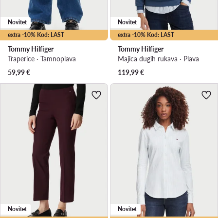
Novitet
Novitet
extra -10% Kod: LAST
extra -10% Kod: LAST
Tommy Hilfiger
Tommy Hilfiger
Traperice · Tamnoplava
Majica dugih rukava · Plava
59,99
€
119,99
€
Novitet
Novitet