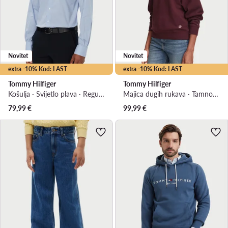
Novitet
Novitet
extra -10% Kod: LAST
extra -10% Kod: LAST
Tommy Hilfiger
Tommy Hilfiger
Košulja · Svijetlo plava · Regular Fit
Majica dugih rukava · Tamnocrvena · Regular Fit
79,99
€
99,99
€