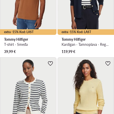
extra -15% Kod: LAST
extra -15% Kod: LAST
Tommy Hilfiger
Tommy Hilfiger
T-shirt · Smeđa
Kardigan · Tamnoplava · Regular Fit
39,99
€
119,99
€