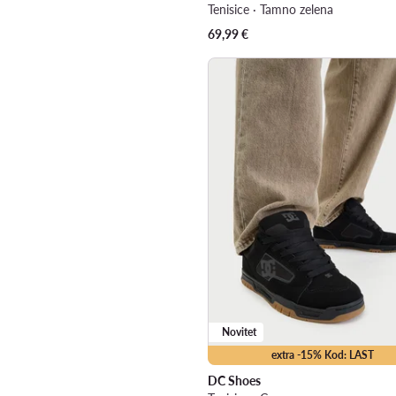
Tenisice · Tamno zelena
69,99
€
Novitet
extra -15% Kod: LAST
DC Shoes