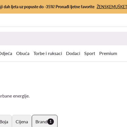
ji dah ljeta uz popuste do -35%! Pronađi ljetne favorite
ŽENSKE
MUŠKE
Odjeća
Obuća
Torbe i ruksaci
Dodaci
Sport
Premium
rbane energije.
Boja
Cijena
Brand
1