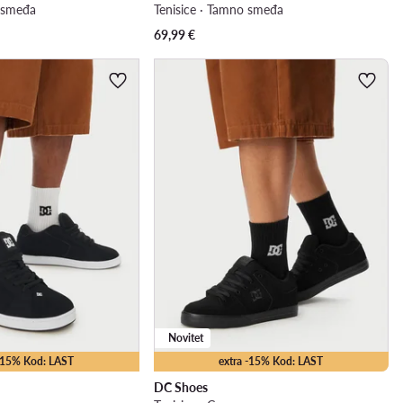
o smeđa
Tenisice · Tamno smeđa
69,99
€
Novitet
 -15% Kod: LAST
extra -15% Kod: LAST
DC Shoes