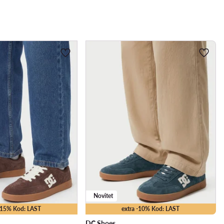
Novitet
 -15% Kod: LAST
extra -10% Kod: LAST
DC Shoes