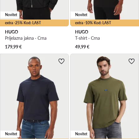
Novitet
Novitet
extra -25% Kod: LAST
extra -10% Kod: LAST
HUGO
HUGO
Prijelazna jakna · Crna
T-shirt · Crna
179,99
€
49,99
€
Novitet
Novitet