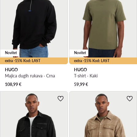
Novitet
Novitet
extra -15% Kod: LAST
extra -15% Kod: LAST
HUGO
HUGO
Majica dugih rukava · Crna
T-shirt · Kaki
108,99
€
59,99
€