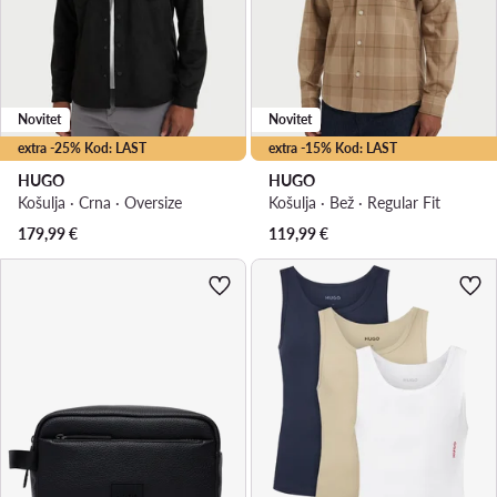
Novitet
Novitet
extra -25% Kod: LAST
extra -15% Kod: LAST
HUGO
HUGO
Košulja · Crna · Oversize
Košulja · Bež · Regular Fit
179,99
€
119,99
€