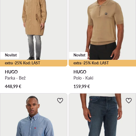
Novitet
Novitet
extra -25% Kod: LAST
extra -25% Kod: LAST
HUGO
HUGO
Parka · Bež
Polo · Kaki
448,99
€
159,99
€