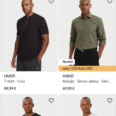
Novitet
extra -15% Kod: LAST
HUGO
HUGO
T-shirt · Crna
Košulja · Tamno zelena · Slim Fit
89,99
€
69,99
€