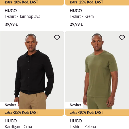
extra -10% Kod: LAST
extra -25% Kod: LAST
HUGO
HUGO
T-shirt · Tamnoplava
T-shirt · Krem
39,99
€
29,99
€
Novitet
Novitet
extra -25% Kod: LAST
extra -10% Kod: LAST
HUGO
HUGO
Kardigan · Crna
T-shirt · Zelena