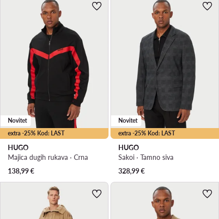
Novitet
Novitet
extra -25% Kod: LAST
extra -25% Kod: LAST
HUGO
HUGO
Majica dugih rukava · Crna
Sakoi · Tamno siva
138,99
€
328,99
€