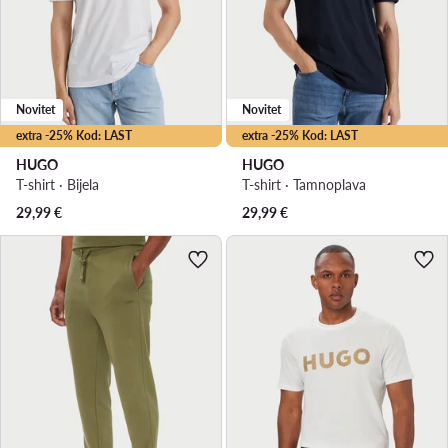
Novitet
Novitet
extra -25% Kod: LAST
extra -25% Kod: LAST
HUGO
HUGO
T-shirt · Bijela
T-shirt · Tamnoplava
29,99
€
29,99
€