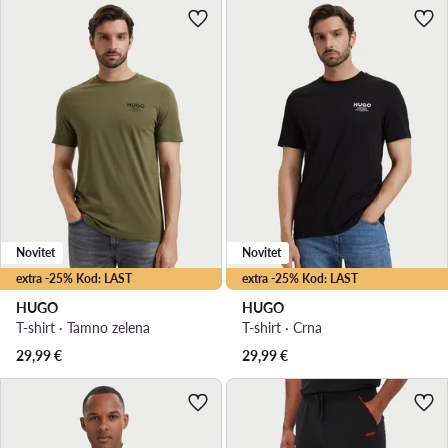
Novitet
Novitet
extra -25% Kod: LAST
extra -25% Kod: LAST
HUGO
HUGO
T-shirt · Tamno zelena
T-shirt · Crna
29,99
€
29,99
€