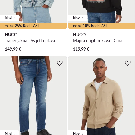
Novitet
Novitet
extra -25% Kod: LAST
extra -10% Kod: LAST
HUGO
HUGO
Traper jakna · Svijetlo plava
Majica dugih rukava · Crna
149,99
€
119,99
€
Novitet
Novitet