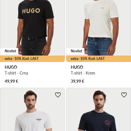
Novitet
Novitet
extra -10% Kod: LAST
extra -10% Kod: LAST
HUGO
HUGO
T-shirt · Crna
T-shirt · Krem
49,99
€
39,99
€