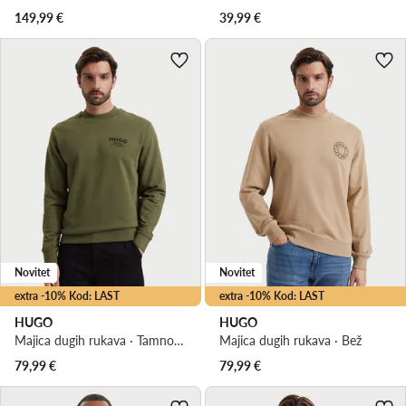
149,99
€
39,99
€
Novitet
Novitet
extra -10% Kod: LAST
extra -10% Kod: LAST
HUGO
HUGO
Majica dugih rukava · Tamno zelena
Majica dugih rukava · Bež
79,99
€
79,99
€