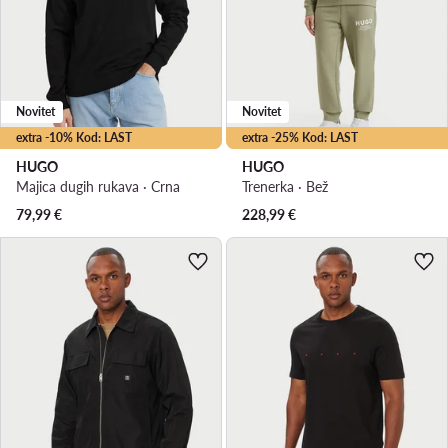
Novitet
Novitet
extra -10% Kod: LAST
extra -25% Kod: LAST
HUGO
HUGO
Majica dugih rukava · Crna
Trenerka · Bež
79,99
€
228,99
€