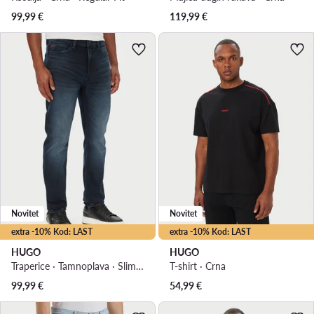
99,99
€
119,99
€
Novitet
Novitet
extra -10% Kod: LAST
extra -10% Kod: LAST
HUGO
HUGO
Traperice · Tamnoplava · Slim Fit
T-shirt · Crna
99,99
€
54,99
€