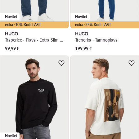
Novitet
Novitet
extra -10% Kod: LAST
extra -25% Kod: LAST
HUGO
HUGO
Traperice · Plava · Extra Slim Fit
Trenerka · Tamnoplava
99,99
€
199,99
€
Novitet