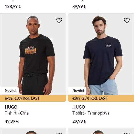
128,99
€
89,99
€
Novitet
Novitet
extra -10% Kod: LAST
extra -25% Kod: LAST
HUGO
HUGO
T-shirt · Crna
T-shirt · Tamnoplava
49,99
€
29,99
€