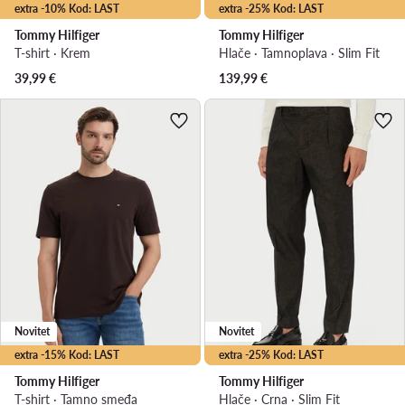
extra -10% Kod: LAST
extra -25% Kod: LAST
Tommy Hilfiger
Tommy Hilfiger
T-shirt · Krem
Hlače · Tamnoplava · Slim Fit
39,99
€
139,99
€
Novitet
Novitet
extra -15% Kod: LAST
extra -25% Kod: LAST
Tommy Hilfiger
Tommy Hilfiger
T-shirt · Tamno smeđa
Hlače · Crna · Slim Fit