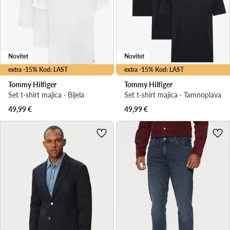
Novitet
Novitet
extra -15% Kod: LAST
extra -15% Kod: LAST
Tommy Hilfiger
Tommy Hilfiger
Set t-shirt majica · Bijela
Set t-shirt majica · Tamnoplava
49,99
€
49,99
€