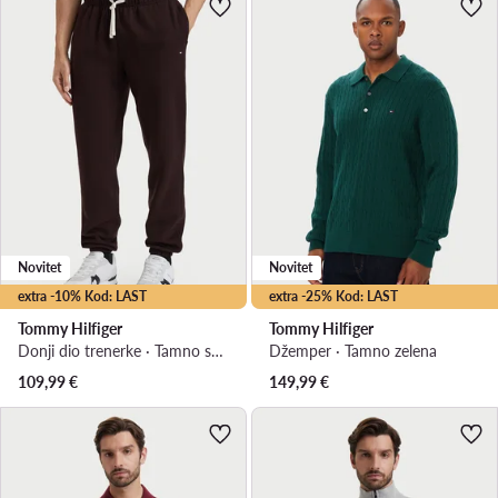
Novitet
Novitet
extra -10% Kod: LAST
extra -25% Kod: LAST
Tommy Hilfiger
Tommy Hilfiger
Donji dio trenerke · Tamno smeđa · Relaxed Fit
Džemper · Tamno zelena
109,99
€
149,99
€