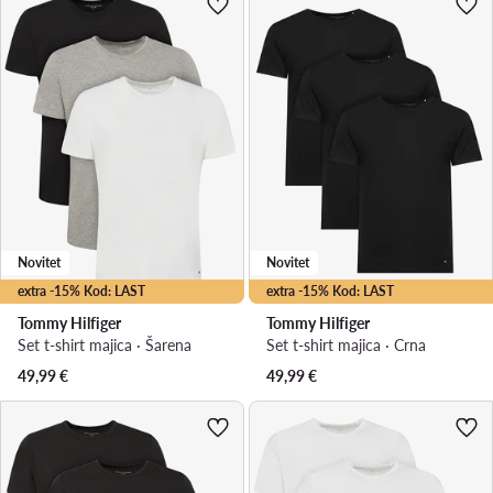
Novitet
Novitet
extra -15% Kod: LAST
extra -15% Kod: LAST
Tommy Hilfiger
Tommy Hilfiger
Set t-shirt majica · Šarena
Set t-shirt majica · Crna
49,99
€
49,99
€