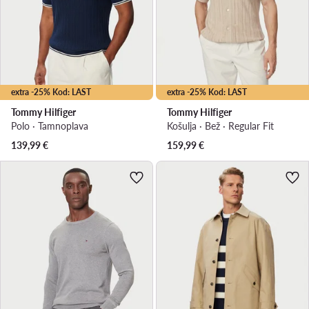
extra -25% Kod: LAST
extra -25% Kod: LAST
Tommy Hilfiger
Tommy Hilfiger
Polo · Tamnoplava
Košulja · Bež · Regular Fit
139,99
€
159,99
€