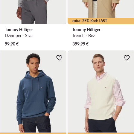
extra -25% Kod: LAST
Tommy Hilfiger
Tommy Hilfiger
Džemper · Siva
Trench · Bež
99,90
€
399,99
€