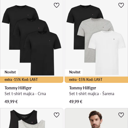
Novitet
Novitet
extra -15% Kod: LAST
extra -15% Kod: LAST
Tommy Hilfiger
Tommy Hilfiger
Set t-shirt majica · Crna
Set t-shirt majica · Šarena
49,99
€
49,99
€