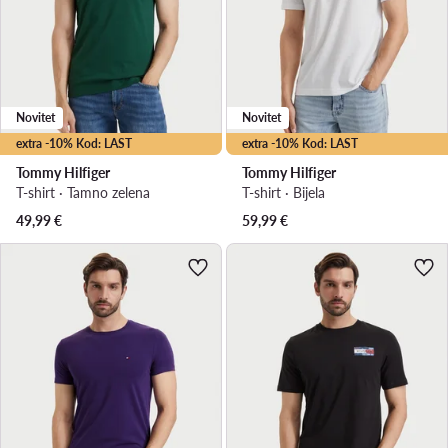
Novitet
Novitet
extra -10% Kod: LAST
extra -10% Kod: LAST
Tommy Hilfiger
Tommy Hilfiger
T-shirt · Tamno zelena
T-shirt · Bijela
49,99
€
59,99
€