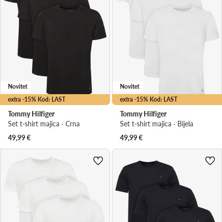
Novitet
Novitet
extra -15% Kod: LAST
extra -15% Kod: LAST
Tommy Hilfiger
Tommy Hilfiger
Set t-shirt majica · Crna
Set t-shirt majica · Bijela
49,99
€
49,99
€