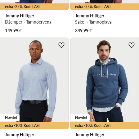
extra -25% Kod: LAST
extra -25% Kod: LAST
Tommy Hilfiger
Tommy Hilfiger
Džemper · Tamnocrvena
Sakoi · Tamnoplava
149,99
€
349,99
€
Novitet
Novitet
extra -10% Kod: LAST
extra -10% Kod: LAST
Tommy Hilfiger
Tommy Hilfiger