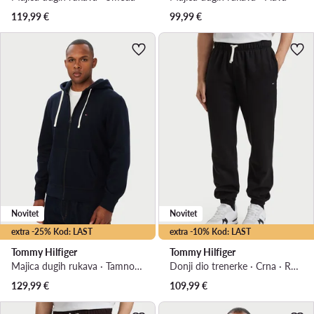
119,99
€
99,99
€
Novitet
Novitet
extra -25% Kod: LAST
extra -10% Kod: LAST
Tommy Hilfiger
Tommy Hilfiger
Majica dugih rukava · Tamnoplava
Donji dio trenerke · Crna · Relaxed Fit
129,99
€
109,99
€