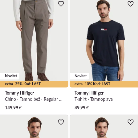
Novitet
Novitet
extra -25% Kod: LAST
extra -10% Kod: LAST
Tommy Hilfiger
Tommy Hilfiger
Chino · Tamno bež · Regular Fit
T-shirt · Tamnoplava
149,99
€
49,99
€