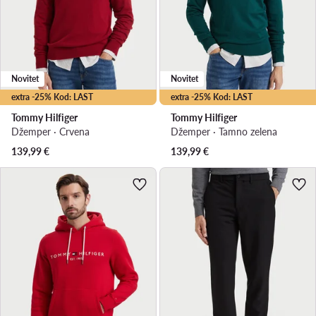
Novitet
Novitet
extra -25% Kod: LAST
extra -25% Kod: LAST
Tommy Hilfiger
Tommy Hilfiger
Džemper · Crvena
Džemper · Tamno zelena
139,99
€
139,99
€