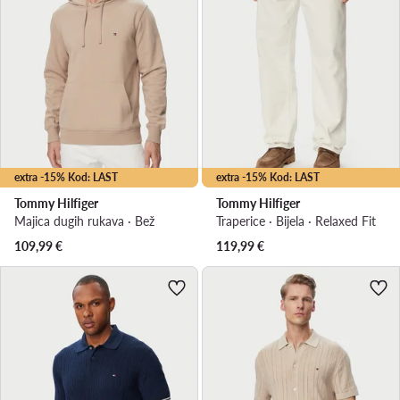
extra -15% Kod: LAST
extra -15% Kod: LAST
Tommy Hilfiger
Tommy Hilfiger
Majica dugih rukava · Bež
Traperice · Bijela · Relaxed Fit
109,99
€
119,99
€