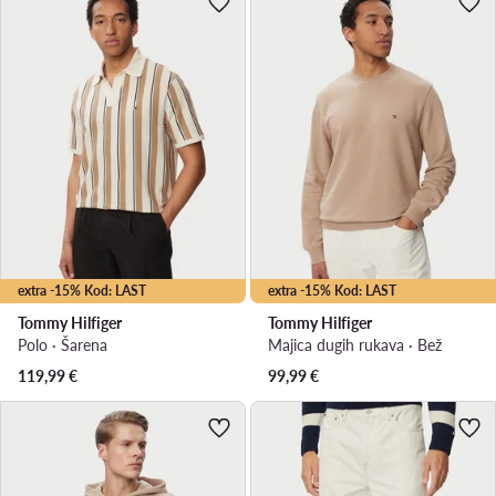
extra -15% Kod: LAST
extra -15% Kod: LAST
Tommy Hilfiger
Tommy Hilfiger
Polo · Šarena
Majica dugih rukava · Bež
119,99
€
99,99
€