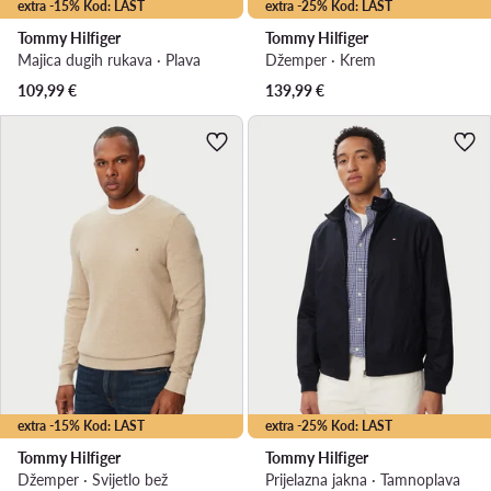
extra -15% Kod: LAST
extra -25% Kod: LAST
Tommy Hilfiger
Tommy Hilfiger
Majica dugih rukava · Plava
Džemper · Krem
109,99
€
139,99
€
extra -15% Kod: LAST
extra -25% Kod: LAST
Tommy Hilfiger
Tommy Hilfiger
Džemper · Svijetlo bež
Prijelazna jakna · Tamnoplava