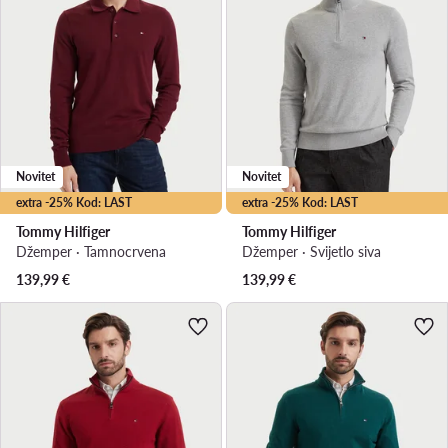
Novitet
Novitet
extra -25% Kod: LAST
extra -25% Kod: LAST
Tommy Hilfiger
Tommy Hilfiger
Džemper · Tamnocrvena
Džemper · Svijetlo siva
139,99
€
139,99
€