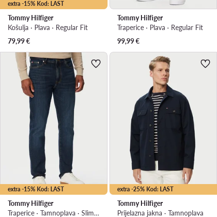
extra -15% Kod: LAST
Tommy Hilfiger
Tommy Hilfiger
Košulja · Plava · Regular Fit
Traperice · Plava · Regular Fit
79,99
€
99,99
€
extra -15% Kod: LAST
extra -25% Kod: LAST
Tommy Hilfiger
Tommy Hilfiger
Traperice · Tamnoplava · Slim Fit
Prijelazna jakna · Tamnoplava