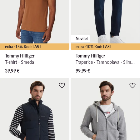
Novitet
extra -15% Kod: LAST
extra -10% Kod: LAST
Tommy Hilfiger
Tommy Hilfiger
T-shirt · Smeđa
Traperice · Tamnoplava · Slim Fit
39,99
€
99,99
€