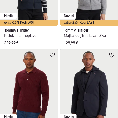
Novitet
Novitet
extra -25% Kod: LAST
extra -25% Kod: LAST
Tommy Hilfiger
Tommy Hilfiger
Prsluk · Tamnoplava
Majica dugih rukava · Siva
229,99
€
129,99
€
Novitet
Novitet