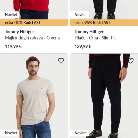
Novitet
Novitet
extra -10% Kod: LAST
extra -25% Kod: LAST
Tommy Hilfiger
Tommy Hilfiger
Majica dugih rukava · Crvena
Hlače · Crna · Slim Fit
119,99
€
139,99
€
Novitet
Novitet