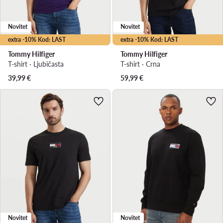
Novitet
Novitet
extra -10% Kod: LAST
extra -10% Kod: LAST
Tommy Hilfiger
Tommy Hilfiger
T-shirt · Ljubičasta
T-shirt · Crna
39,99
€
59,99
€
Novitet
Novitet