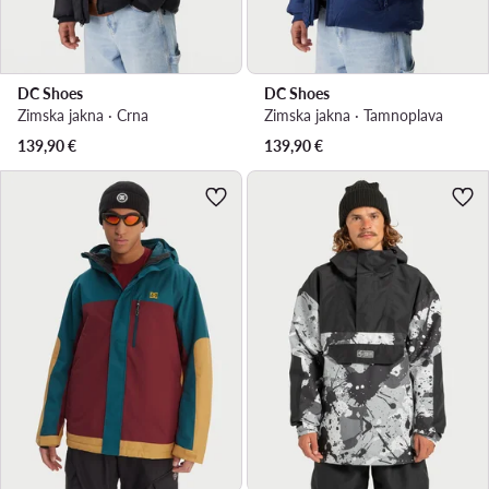
DC Shoes
DC Shoes
Zimska jakna · Crna
Zimska jakna · Tamnoplava
139,90
€
139,90
€