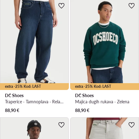
extra -25% Kod: LAST
extra -25% Kod: LAST
DC Shoes
DC Shoes
Traperice · Tamnoplava · Relaxed Fit
Majica dugih rukava · Zelena
88,90
€
88,90
€