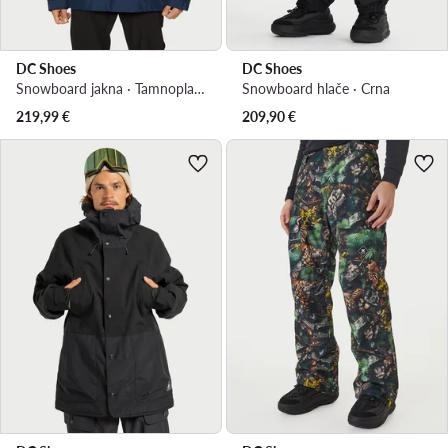
DC Shoes
DC Shoes
Snowboard jakna · Tamnoplava
Snowboard hlače · Crna
219,99
€
209,90
€