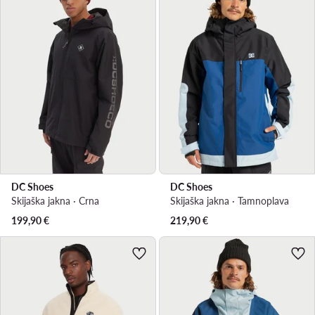
DC Shoes
DC Shoes
Skijaška jakna · Crna
Skijaška jakna · Tamnoplava
199,90
€
219,90
€