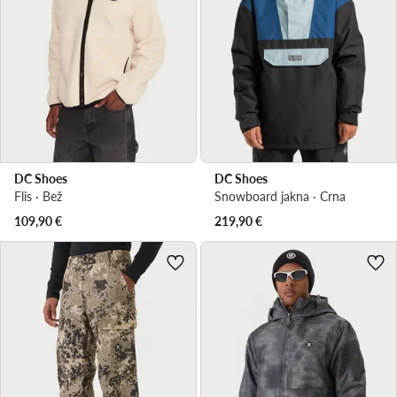
DC Shoes
DC Shoes
Flis · Bež
Snowboard jakna · Crna
109,90
€
219,90
€