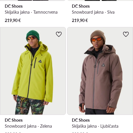
DC Shoes
DC Shoes
Skijaška jakna · Tamnocrvena
Snowboard jakna · Siva
219,90
€
219,90
€
DC Shoes
DC Shoes
Snowboard jakna · Zelena
Skijaška jakna · Ljubičasta