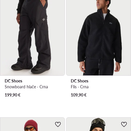
DC Shoes
DC Shoes
Snowboard hlače · Crna
Flis · Crna
199,90
€
109,90
€