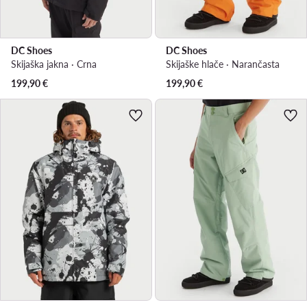
DC Shoes
DC Shoes
Skijaška jakna · Crna
Skijaške hlače · Narančasta
199,90
€
199,90
€