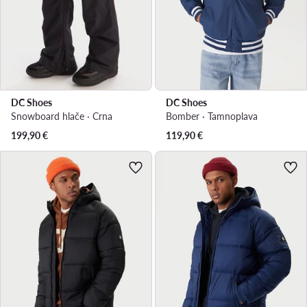
DC Shoes
DC Shoes
Snowboard hlače · Crna
Bomber · Tamnoplava
199,90
€
119,90
€