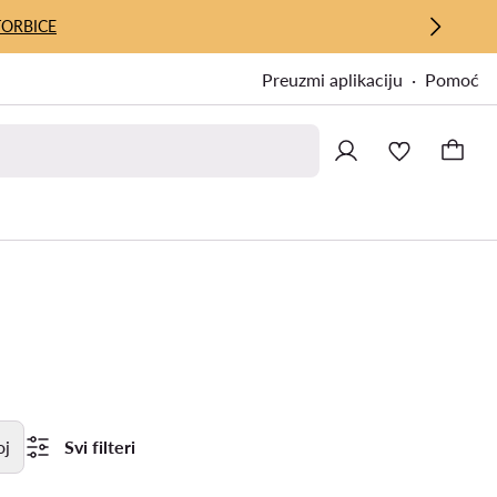
TORBICE
Preuzmi aplikaciju
Pomoć
oj
Svi filteri