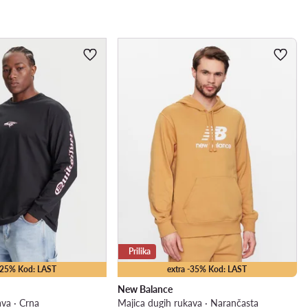
Prilika
 -25% Kod: LAST
extra -35% Kod: LAST
New Balance
ava · Crna
Majica dugih rukava · Narančasta