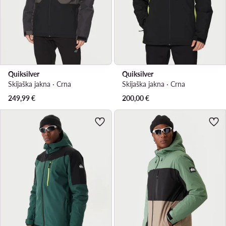
Quiksilver
Quiksilver
Skijaška jakna · Crna
Skijaška jakna · Crna
249,99
€
200,00
€