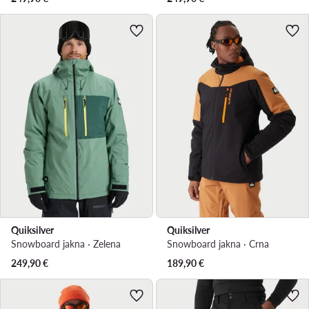
Quiksilver
Quiksilver
Snowboard jakna · Zelena
Snowboard jakna · Crna
249,90
€
189,90
€