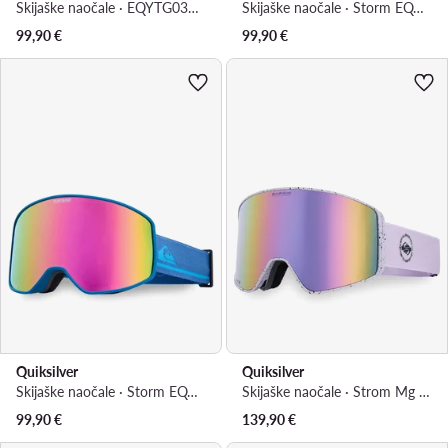
Skijaške naočale · EQYTG03218 · Plava
Skijaške naočale · Storm EQYTG03218 · Siva
99,90
€
99,90
€
Quiksilver
Quiksilver
Skijaške naočale · Storm EQYTG03218 · Tamnoplava
Skijaške naočale · Strom Mg EQYTG03219 · Ljubičasta
99,90
€
139,90
€