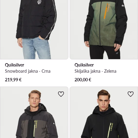
Quiksilver
Quiksilver
Snowboard jakna · Crna
Skijaška jakna · Zelena
219,99
€
200,00
€