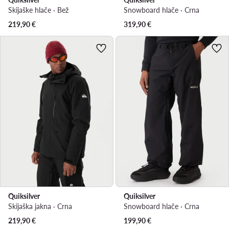
Skijaške hlače · Bež
Snowboard hlače · Crna
219,90
€
319,90
€
Quiksilver
Quiksilver
Skijaška jakna · Crna
Snowboard hlače · Crna
219,90
€
199,90
€