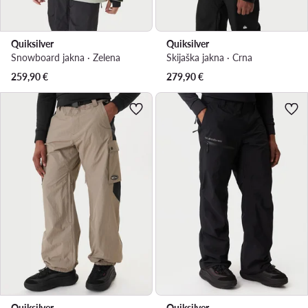
Quiksilver
Quiksilver
Snowboard jakna · Zelena
Skijaška jakna · Crna
259,90
€
279,90
€
Quiksilver
Quiksilver