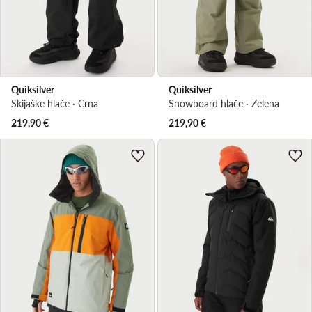
Quiksilver
Quiksilver
Skijaške hlače · Crna
Snowboard hlače · Zelena
219,90
€
219,90
€