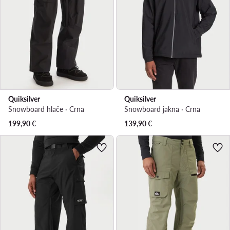
Quiksilver
Quiksilver
Snowboard hlače · Crna
Snowboard jakna · Crna
199,90
€
139,90
€