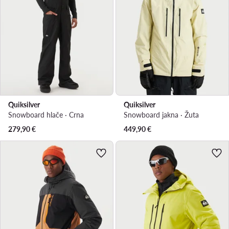
Quiksilver
Quiksilver
Snowboard hlače · Crna
Snowboard jakna · Žuta
279,90
€
449,90
€