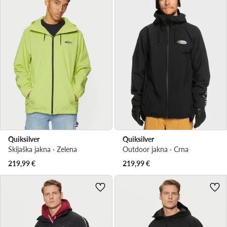
Quiksilver
Quiksilver
Skijaška jakna · Zelena
Outdoor jakna · Crna
219,99
€
219,99
€