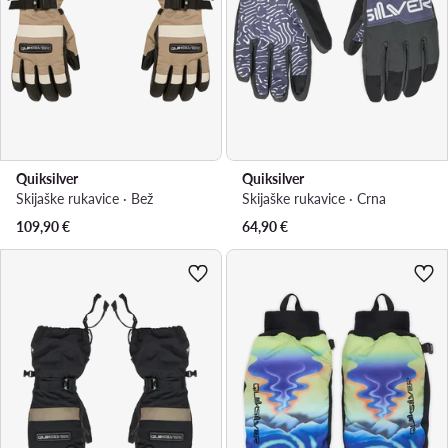
Quiksilver
Quiksilver
Skijaške rukavice · Bež
Skijaške rukavice · Crna
109,90
€
64,90
€