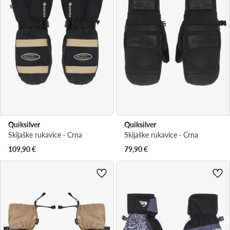
Quiksilver
Quiksilver
Skijaške rukavice · Crna
Skijaške rukavice · Crna
109,90
€
79,90
€