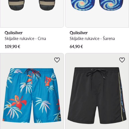
Quiksilver
Quiksilver
Skijaške rukavice · Crna
Skijaške rukavice · Šarena
109,90
€
64,90
€