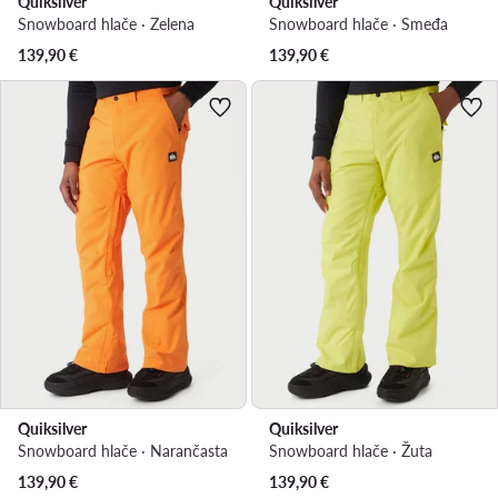
Quiksilver
Quiksilver
Snowboard hlače · Zelena
Snowboard hlače · Smeđa
139,90
€
139,90
€
Quiksilver
Quiksilver
Snowboard hlače · Narančasta
Snowboard hlače · Žuta
139,90
€
139,90
€