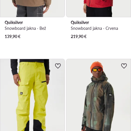
Quiksilver
Quiksilver
Snowboard jakna · Bež
Snowboard jakna · Crvena
139,90
€
219,90
€