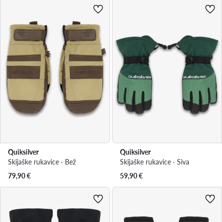
Quiksilver
Quiksilver
Skijaške rukavice · Bež
Skijaške rukavice · Siva
79,90
€
59,90
€