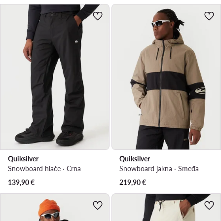
Quiksilver
Quiksilver
Snowboard hlače · Crna
Snowboard jakna · Smeđa
139,90
€
219,90
€