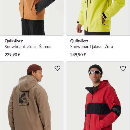
Quiksilver
Quiksilver
Snowboard jakna · Šarena
Snowboard jakna · Žuta
229,90
€
249,90
€