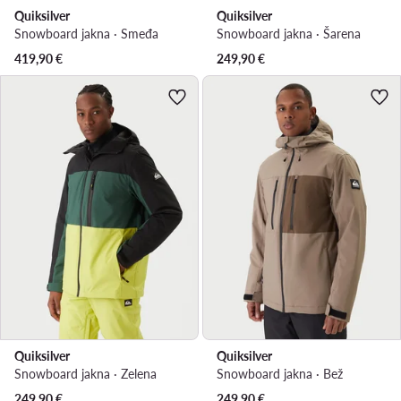
Quiksilver
Quiksilver
Snowboard jakna · Smeđa
Snowboard jakna · Šarena
419,90
€
249,90
€
Quiksilver
Quiksilver
Snowboard jakna · Zelena
Snowboard jakna · Bež
249,90
€
249,90
€