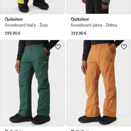
Quiksilver
Quiksilver
Snowboard hlače · Žuta
Snowboard jakna · Zelena
199,90
€
319,90
€