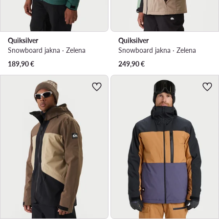
Quiksilver
Quiksilver
Snowboard jakna · Zelena
Snowboard jakna · Zelena
189,90
€
249,90
€