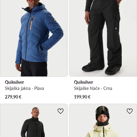
Quiksilver
Quiksilver
Skijaška jakna · Plava
Skijaške hlače · Crna
279,90
€
199,90
€