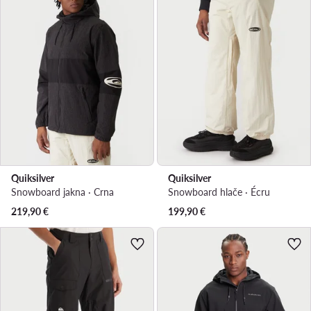
Quiksilver
Quiksilver
Snowboard jakna · Crna
Snowboard hlače · Écru
219,90
€
199,90
€