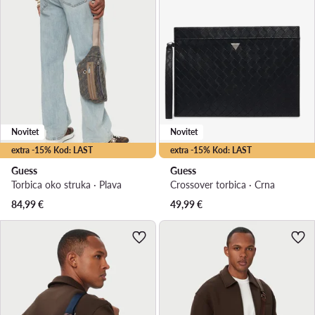
Novitet
Novitet
extra -15% Kod: LAST
extra -15% Kod: LAST
Guess
Guess
Torbica oko struka · Plava
Crossover torbica · Crna
84,99
€
49,99
€