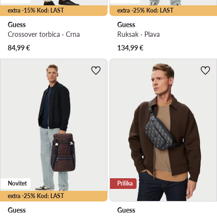
extra -15% Kod: LAST
extra -25% Kod: LAST
Guess
Guess
Crossover torbica · Crna
Ruksak · Plava
84,99
€
134,99
€
Novitet
Prilika
extra -25% Kod: LAST
Guess
Guess