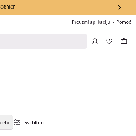
TORBICE
Preuzmi aplikaciju
Pomoć
letu
Svi filteri