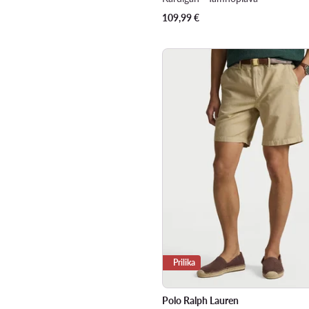
109,99
€
Prilika
Polo Ralph Lauren