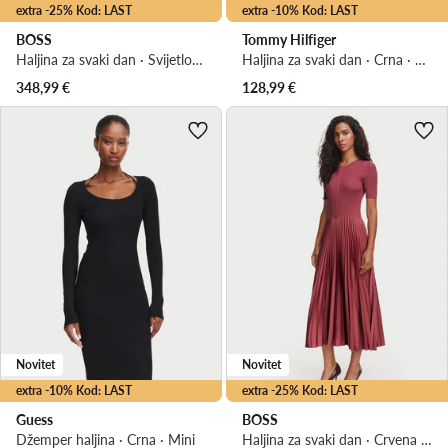
extra -25% Kod: LAST
extra -10% Kod: LAST
BOSS
Tommy Hilfiger
Haljina za svaki dan · Svijetlo zelena · Midi
Haljina za svaki dan · Crna · Midi
348,99
€
128,99
€
Novitet
Novitet
extra -10% Kod: LAST
extra -25% Kod: LAST
Guess
BOSS
Džemper haljina · Crna · Mini
Haljina za svaki dan · Crvena · Midi