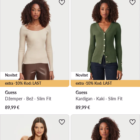
Novitet
Novitet
extra -10% Kod: LAST
extra -10% Kod: LAST
Guess
Guess
Džemper · Bež · Slim Fit
Kardigan · Kaki · Slim Fit
89,99
€
89,99
€