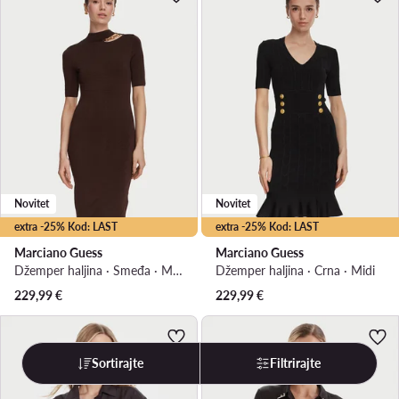
Novitet
Novitet
extra -25% Kod: LAST
extra -25% Kod: LAST
Marciano Guess
Marciano Guess
Džemper haljina · Smeđa · Mini
Džemper haljina · Crna · Midi
229,99
€
229,99
€
Sortirajte
Filtrirajte