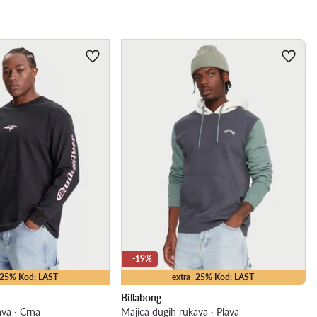
-19%
 -25% Kod: LAST
extra -25% Kod: LAST
Billabong
ava · Crna
Majica dugih rukava · Plava