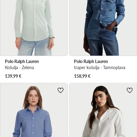
Polo Ralph Lauren
Polo Ralph Lauren
Košulja · Zelena
traper košulja · Tamnoplava
139,99
€
158,99
€