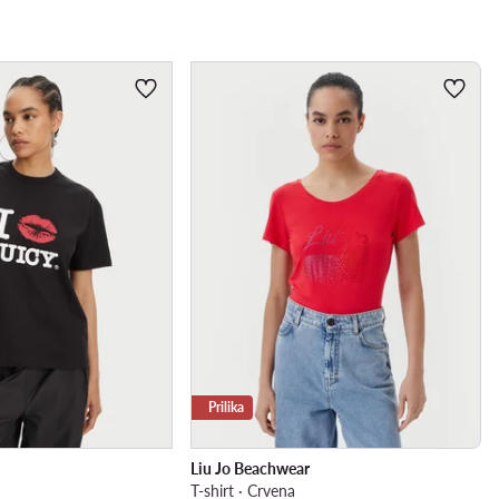
Prilika
Liu Jo Beachwear
T-shirt · Crvena