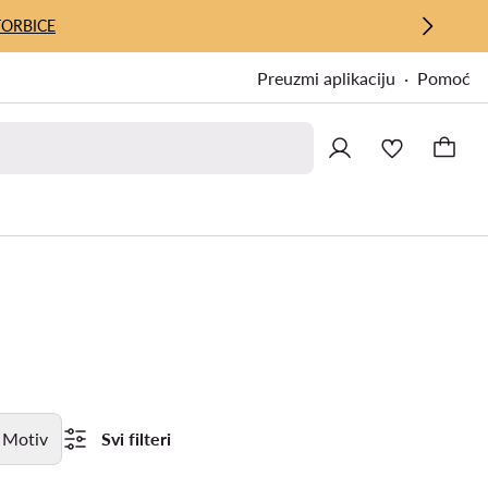
TORBICE
Preuzmi aplikaciju
Pomoć
Motiv
Svi filteri