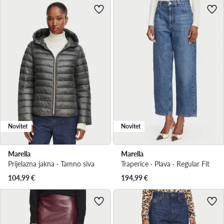
Novitet
Novitet
Marella
Marella
Prijelazna jakna · Tamno siva
Traperice · Plava · Regular Fit
104,99
€
194,99
€