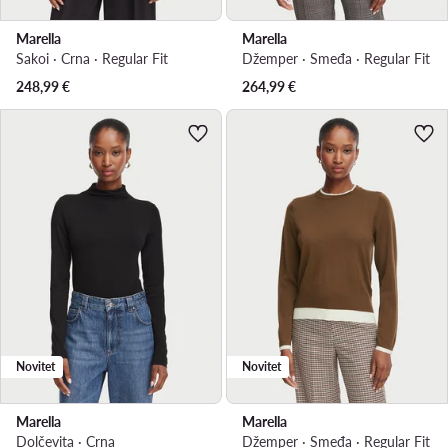
Marella
Marella
Sakoi · Crna · Regular Fit
Džemper · Smeđa · Regular Fit
248,99
€
264,99
€
Novitet
Novitet
Marella
Marella
Dolčevita · Crna
Džemper · Smeđa · Regular Fit