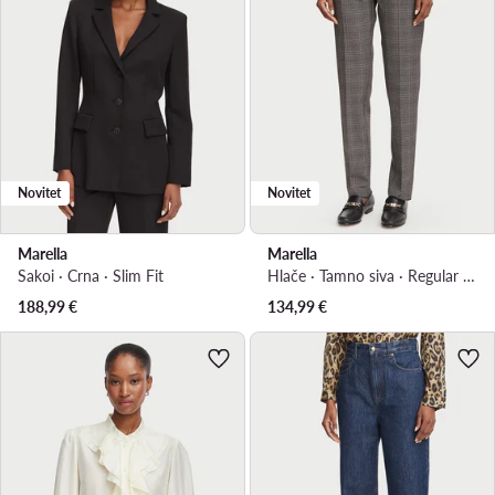
Novitet
Novitet
Marella
Marella
Sakoi · Crna · Slim Fit
Hlače · Tamno siva · Regular Fit
188,99
€
134,99
€