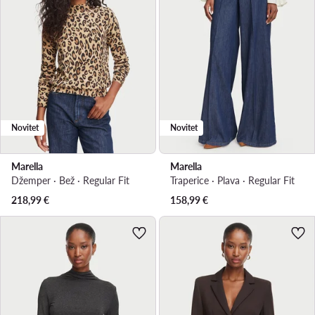
Novitet
Novitet
Marella
Marella
Džemper · Bež · Regular Fit
Traperice · Plava · Regular Fit
218,99
€
158,99
€