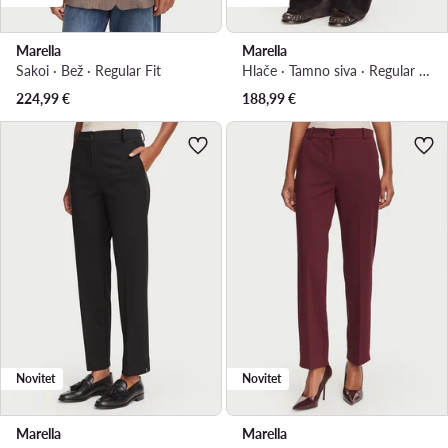
Marella
Marella
Sakoi · Bež · Regular Fit
Hlače · Tamno siva · Regular Fit
224,99
€
188,99
€
Novitet
Novitet
Marella
Marella