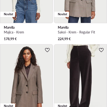
Novitet
Novitet
Marella
Marella
Majica · Krem
Sakoi · Krem · Regular Fit
178,99
€
224,99
€
Novitet
Novitet