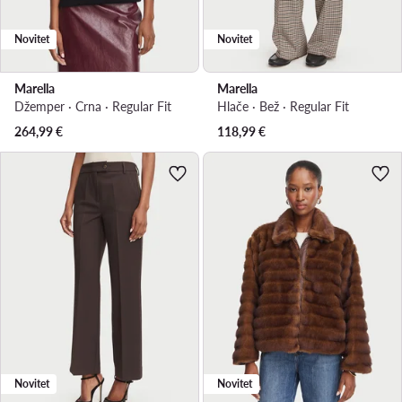
Novitet
Novitet
Marella
Marella
Džemper · Crna · Regular Fit
Hlače · Bež · Regular Fit
264,99
€
118,99
€
Novitet
Novitet