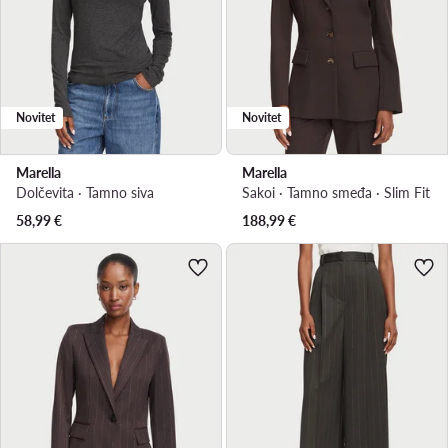
Novitet
Novitet
Marella
Marella
Dolčevita · Tamno siva
Sakoi · Tamno smeđa · Slim Fit
58,99
€
188,99
€