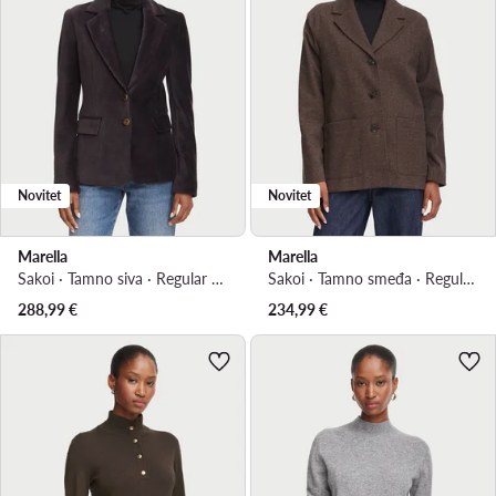
Novitet
Novitet
Marella
Marella
Sakoi · Tamno siva · Regular Fit
Sakoi · Tamno smeđa · Regular Fit
288,99
€
234,99
€