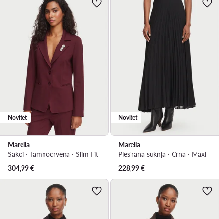
Novitet
Novitet
Marella
Marella
Sakoi · Tamnocrvena · Slim Fit
Plesirana suknja · Crna · Maxi
304,99
€
228,99
€