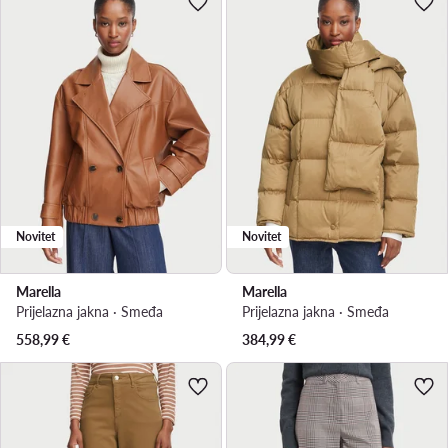
Novitet
Novitet
Marella
Marella
Prijelazna jakna · Smeđa
Prijelazna jakna · Smeđa
558,99
€
384,99
€