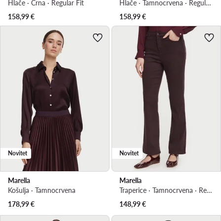
Hlače · Crna · Regular Fit
Hlače · Tamnocrvena · Regular Fit
158,99
€
158,99
€
Novitet
Novitet
Marella
Marella
Košulja · Tamnocrvena
Traperice · Tamnocrvena · Regular Fit
178,99
€
148,99
€