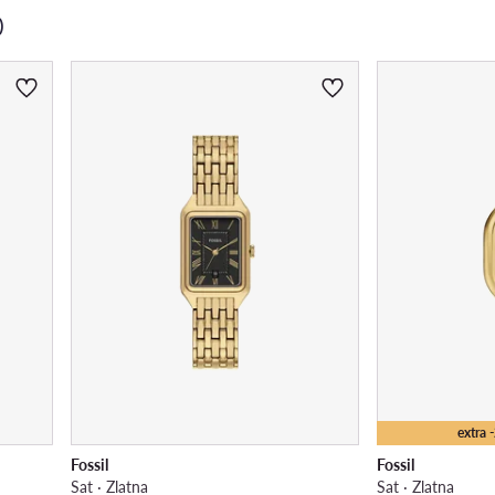
)
extra
Fossil
Fossil
Sat · Zlatna
Sat · Zlatna