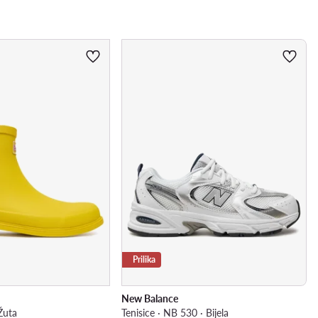
Prilika
New Balance
Žuta
Tenisice · NB 530 · Bijela