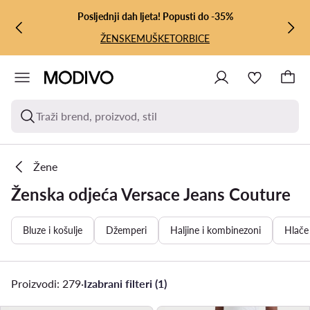
PRIJEĐI NA GLAVNI SADRŽAJ
PRIJEĐI NA PRETRAŽIVANJE
Posljednji dah ljeta! Popusti do -35%
ŽENSKE
MUŠKE
TORBICE
Traži brend, proizvod, stil
Žene
Ženska odjeća Versace Jeans Couture
Bluze i košulje
Džemperi
Haljine i kombinezoni
Hlače
Proizvodi: 279
·
Izabrani filteri (1)