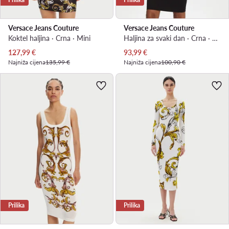
Versace Jeans Couture
Versace Jeans Couture
Koktel haljina · Crna · Mini
Haljina za svaki dan · Crna · Mini
Trenutna cijena
Trenutna cijena
127,99
€
93,99
€
Najniža cijena
135,99 €
Najniža cijena
100,90 €
Prilika
Prilika