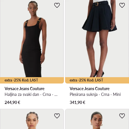
extra -25% Kod: LAST
extra -25% Kod: LAST
Versace Jeans Couture
Versace Jeans Couture
Haljina za svaki dan · Crna · Mini
Plesirana suknja · Crna · Mini
244,90
€
341,90
€