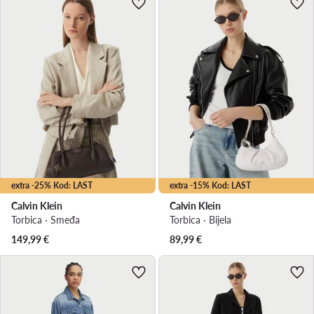
extra -25% Kod: LAST
extra -15% Kod: LAST
Calvin Klein
Calvin Klein
Torbica · Smeđa
Torbica · Bijela
149,99
€
89,99
€