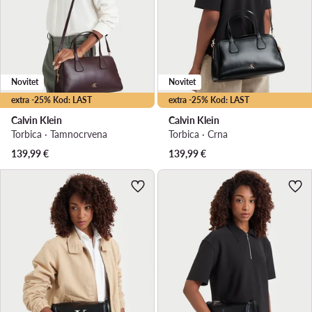
Novitet
Novitet
extra -25% Kod: LAST
extra -25% Kod: LAST
Calvin Klein
Calvin Klein
Torbica · Tamnocrvena
Torbica · Crna
139,99
€
139,99
€