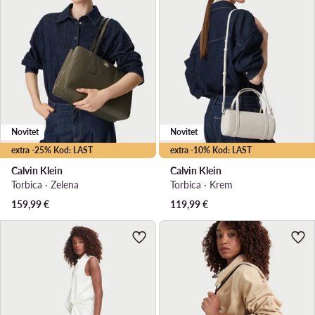
Novitet
Novitet
extra -25% Kod: LAST
extra -10% Kod: LAST
Calvin Klein
Calvin Klein
Torbica · Zelena
Torbica · Krem
159,99
€
119,99
€