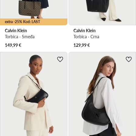
extra -25% Kod: LAST
Calvin Klein
Calvin Klein
Torbica · Smeđa
Torbica · Crna
149,99
€
129,99
€