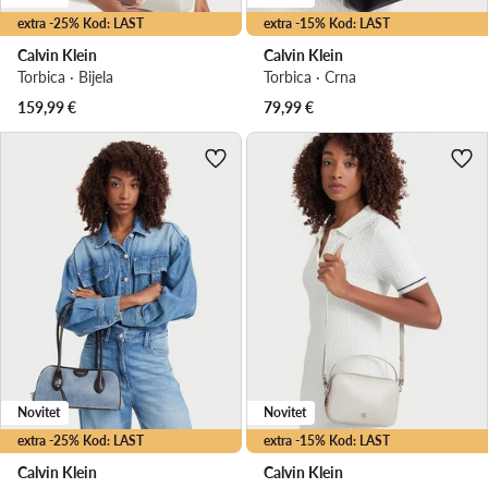
extra -25% Kod: LAST
extra -15% Kod: LAST
Calvin Klein
Calvin Klein
Torbica · Bijela
Torbica · Crna
159,99
€
79,99
€
Novitet
Novitet
extra -25% Kod: LAST
extra -15% Kod: LAST
Calvin Klein
Calvin Klein