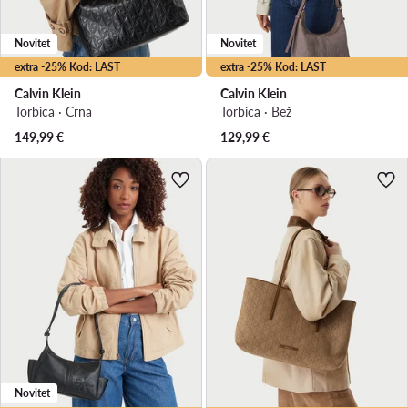
Novitet
Novitet
extra -25% Kod: LAST
extra -25% Kod: LAST
Calvin Klein
Calvin Klein
Torbica · Crna
Torbica · Bež
149,99
€
129,99
€
Novitet