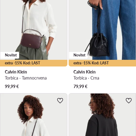
Novitet
Novitet
extra -15% Kod: LAST
extra -15% Kod: LAST
Calvin Klein
Calvin Klein
Torbica · Tamnocrvena
Torbica · Crna
99,99
€
79,99
€