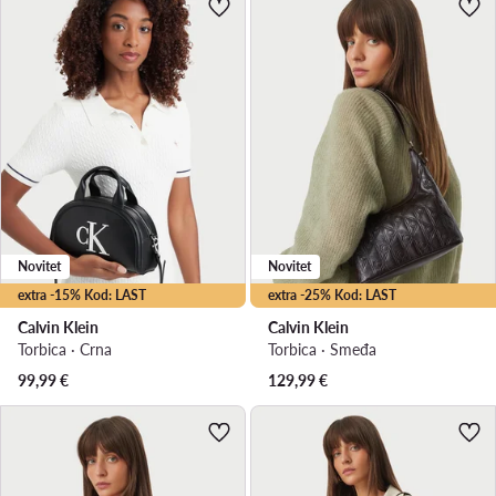
Novitet
Novitet
extra -15% Kod: LAST
extra -25% Kod: LAST
Calvin Klein
Calvin Klein
Torbica · Crna
Torbica · Smeđa
99,99
€
129,99
€