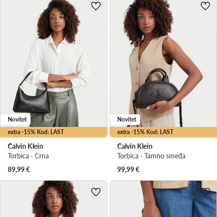
Novitet
Novitet
extra -15% Kod: LAST
extra -15% Kod: LAST
Calvin Klein
Calvin Klein
Torbica · Crna
Torbica · Tamno smeđa
89,99
€
99,99
€