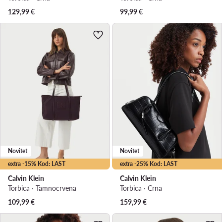
129,99
€
99,99
€
Novitet
Novitet
extra -15% Kod: LAST
extra -25% Kod: LAST
Calvin Klein
Calvin Klein
Torbica · Tamnocrvena
Torbica · Crna
109,99
€
159,99
€