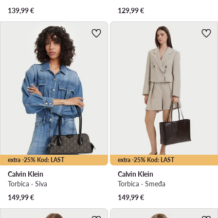
139,99
€
129,99
€
extra -25% Kod: LAST
extra -25% Kod: LAST
Calvin Klein
Calvin Klein
Torbica · Siva
Torbica · Smeđa
149,99
€
149,99
€