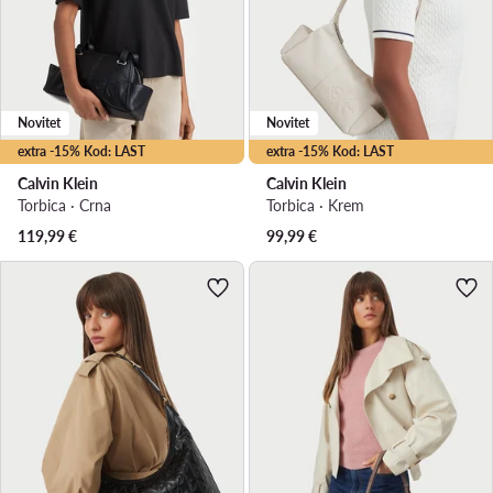
Novitet
Novitet
extra -15% Kod: LAST
extra -15% Kod: LAST
Calvin Klein
Calvin Klein
Torbica · Crna
Torbica · Krem
119,99
€
99,99
€