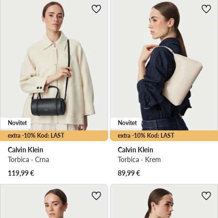
Novitet
Novitet
extra -10% Kod: LAST
extra -10% Kod: LAST
Calvin Klein
Calvin Klein
Torbica · Crna
Torbica · Krem
119,99
€
89,99
€