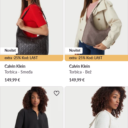
Novitet
Novitet
extra -25% Kod: LAST
extra -25% Kod: LAST
Calvin Klein
Calvin Klein
Torbica · Smeđa
Torbica · Bež
149,99
€
149,99
€