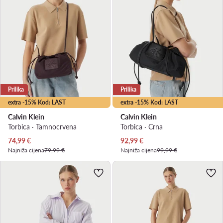
Prilika
Prilika
extra -15% Kod: LAST
extra -15% Kod: LAST
Calvin Klein
Calvin Klein
Torbica · Tamnocrvena
Torbica · Crna
Trenutna cijena
Trenutna cijena
74,99
€
92,99
€
Najniža cijena
79,99 €
Najniža cijena
99,99 €