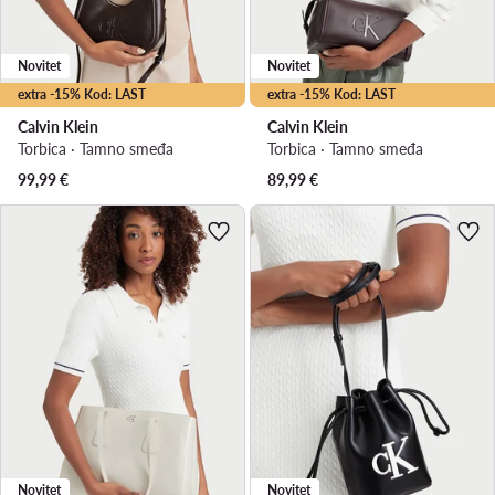
Novitet
Novitet
extra -15% Kod: LAST
extra -15% Kod: LAST
Calvin Klein
Calvin Klein
Torbica · Tamno smeđa
Torbica · Tamno smeđa
99,99
€
89,99
€
Novitet
Novitet