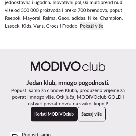
jednostavna i ugodna. Inovativni poljski multibrend nudi
više od 300 000 proizvoda i preko 700 brendova, poput
Reebok, Mayoral, Reima, Geox, adidas, Nike, Champion,
Lasocki Kids, Vans, Crocs i Froddo.
Pokaži više
Jedan klub, mnogo pogodnosti.
Popusti samo za članove Kluba, produženo vrijeme za
povrat i mnogo više. Otključaj MODIVOclub GOLD i
ostvari povrat novca na svakoj kupnji!
Koristi MODIVOclub
Saznaj više
Popusti samo