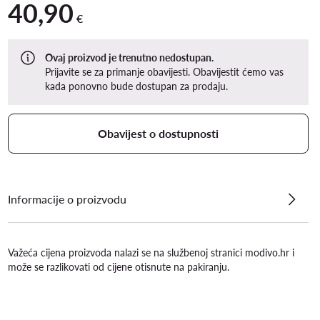
40,90
40,90 €
€
Ovaj proizvod je trenutno nedostupan.
Prijavite se za primanje obavijesti. Obavijestit ćemo vas
kada ponovno bude dostupan za prodaju.
Obavijest o dostupnosti
Informacije o proizvodu
Važeća cijena proizvoda nalazi se na službenoj stranici modivo.hr i
može se razlikovati od cijene otisnute na pakiranju.