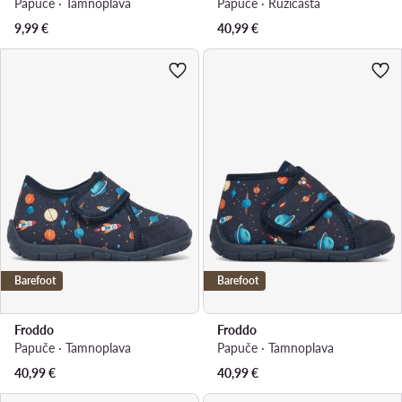
Papuče · Tamnoplava
Papuče · Ružičasta
9,99
€
40,99
€
Barefoot
Barefoot
Froddo
Froddo
Papuče · Tamnoplava
Papuče · Tamnoplava
40,99
€
40,99
€