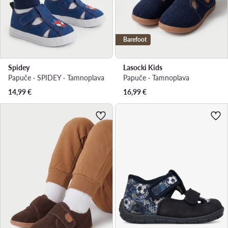
Barefoot
Spidey
Lasocki Kids
Papuče · SPIDEY · Tamnoplava
Papuče · Tamnoplava
14,99
€
16,99
€