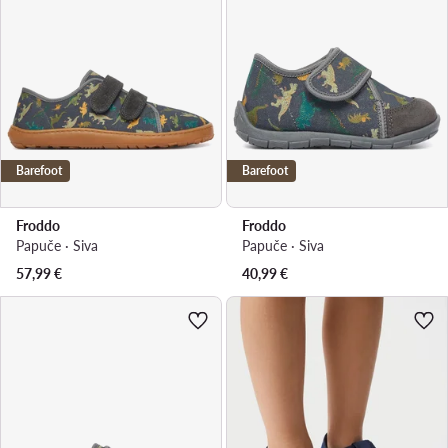
Barefoot
Barefoot
Froddo
Froddo
Papuče · Siva
Papuče · Siva
57,99
€
40,99
€