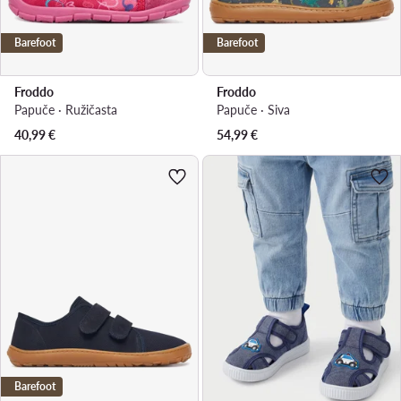
Barefoot
Barefoot
Froddo
Froddo
Papuče · Ružičasta
Papuče · Siva
40,99
€
54,99
€
Barefoot