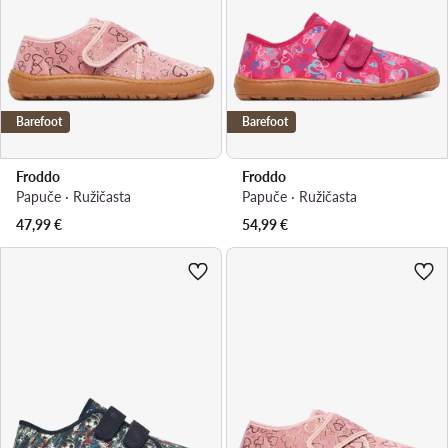
Barefoot
Barefoot
Froddo
Froddo
Papuče · Ružičasta
Papuče · Ružičasta
47,99
€
54,99
€