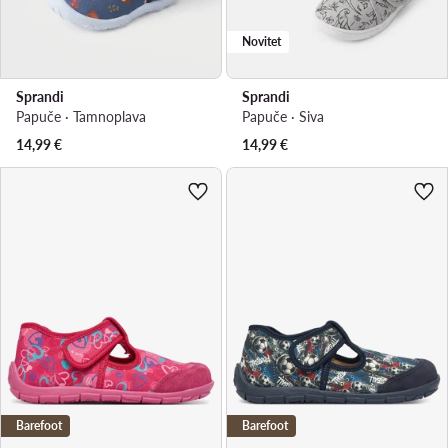
Novitet
Sprandi
Sprandi
Papuče · Tamnoplava
Papuče · Siva
14,99
€
14,99
€
Barefoot
Barefoot