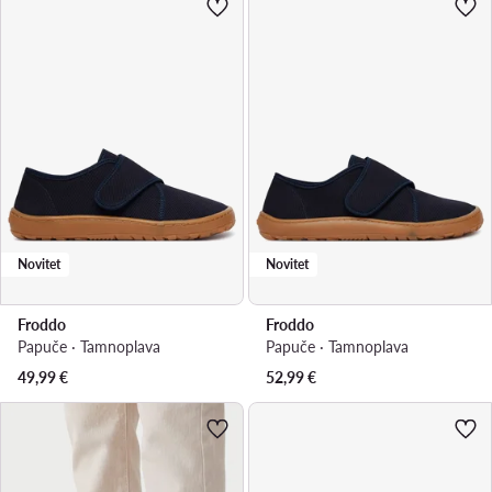
Novitet
Novitet
Froddo
Froddo
Papuče · Tamnoplava
Papuče · Tamnoplava
49,99
€
52,99
€