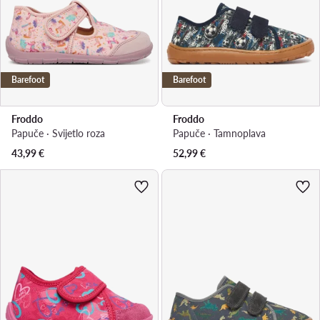
Barefoot
Barefoot
Froddo
Froddo
Papuče · Svijetlo roza
Papuče · Tamnoplava
43,99
€
52,99
€