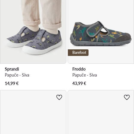
Barefoot
Sprandi
Froddo
Papuče · Siva
Papuče · Siva
14,99
€
43,99
€