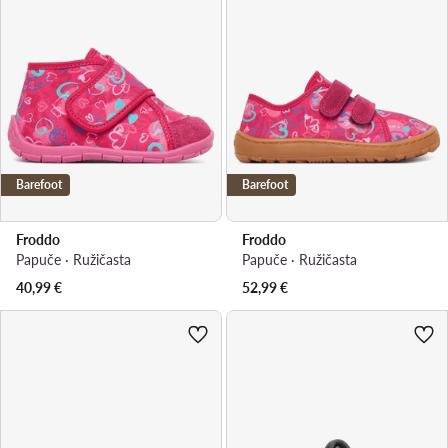
Barefoot
Barefoot
Froddo
Froddo
Papuče · Ružičasta
Papuče · Ružičasta
40,99
€
52,99
€