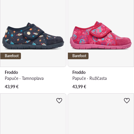
Barefoot
Barefoot
Froddo
Froddo
Papuče · Tamnoplava
Papuče · Ružičasta
43,99
€
43,99
€