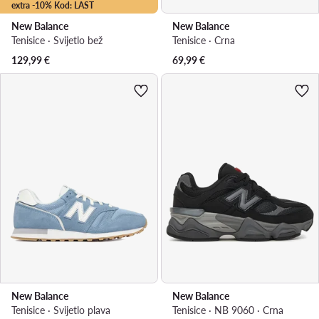
extra -10% Kod: LAST
New Balance
New Balance
Tenisice · Svijetlo bež
Tenisice · Crna
129,99
€
69,99
€
New Balance
New Balance
Tenisice · Svijetlo plava
Tenisice · NB 9060 · Crna