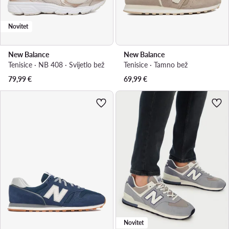
Novitet
New Balance
New Balance
Tenisice · NB 408 · Svijetlo bež
Tenisice · Tamno bež
79,99
€
69,99
€
Novitet