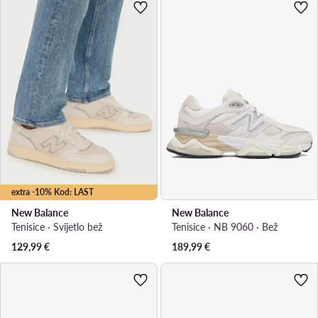
extra -10% Kod: LAST
New Balance
New Balance
Tenisice · Svijetlo bež
Tenisice · NB 9060 · Bež
129,99
€
189,99
€