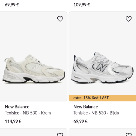
69,99
€
109,99
€
extra -15% Kod: LAST
New Balance
New Balance
Tenisice · NB 530 · Krem
Tenisice · NB 530 · Bijela
114,99
€
69,99
€