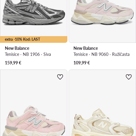
extra -10% Kod: LAST
New Balance
New Balance
Tenisice · NB 1906 · Siva
Tenisice · NB 9060 · Ružičasta
159,99
€
109,99
€