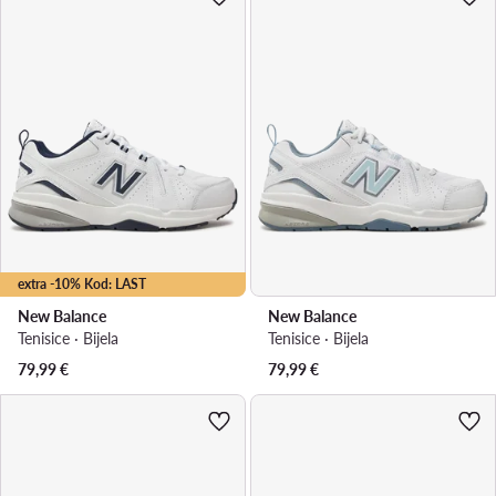
extra -10% Kod: LAST
New Balance
New Balance
Tenisice · Bijela
Tenisice · Bijela
79,99
€
79,99
€