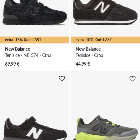
extra -15% Kod: LAST
extra -10% Kod: LAST
New Balance
New Balance
Tenisice · NB 574 · Crna
Tenisice · Crna
69,99
€
44,99
€