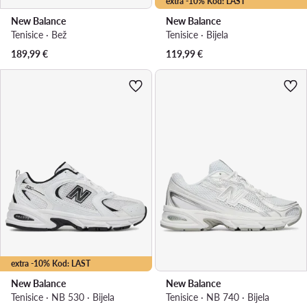
extra -10% Kod: LAST
New Balance
New Balance
Tenisice · Bež
Tenisice · Bijela
189,99
€
119,99
€
extra -10% Kod: LAST
New Balance
New Balance
Tenisice · NB 530 · Bijela
Tenisice · NB 740 · Bijela