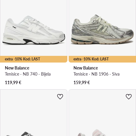
extra -10% Kod: LAST
extra -10% Kod: LAST
New Balance
New Balance
Tenisice · NB 740 · Bijela
Tenisice · NB 1906 · Siva
119,99
€
159,99
€