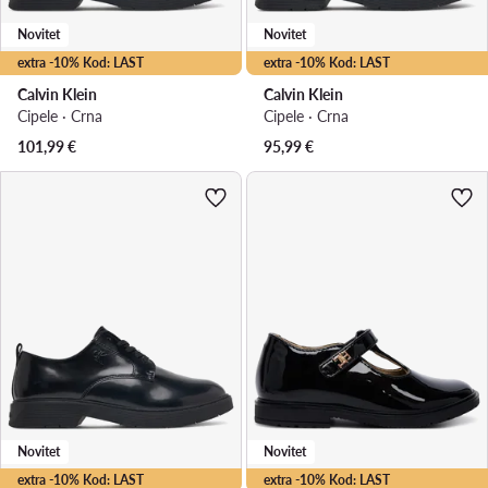
Novitet
Novitet
extra -10% Kod: LAST
extra -10% Kod: LAST
Calvin Klein
Calvin Klein
Cipele · Crna
Cipele · Crna
101,99
€
95,99
€
Novitet
Novitet
extra -10% Kod: LAST
extra -10% Kod: LAST