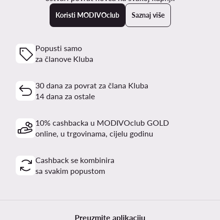
Koristi MODIVOclub
Saznaj više
Popusti samo
za članove Kluba
30 dana za povrat za člana Kluba
14 dana za ostale
10% cashbacka u MODIVOclub GOLD
online, u trgovinama, cijelu godinu
Cashback se kombinira
sa svakim popustom
Preuzmite aplikaciju