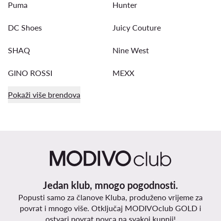
Puma
Hunter
DC Shoes
Juicy Couture
SHAQ
Nine West
GINO ROSSI
MEXX
Pokaži više brendova
Jedan klub, mnogo pogodnosti.
Popusti samo za članove Kluba, produženo vrijeme za
povrat i mnogo više. Otključaj MODIVOclub GOLD i
ostvari povrat novca na svakoj kupnji!