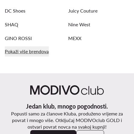
DC Shoes
Juicy Couture
SHAQ
Nine West
GINO ROSSI
MEXX
Pokaži više brendova
Jedan klub, mnogo pogodnosti.
Popusti samo za članove Kluba, produženo vrijeme za
povrat i mnogo više. Otključaj MODIVOclub GOLD i
ostvari povrat novca na svakoj kupnji!