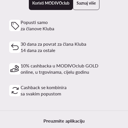
Koristi MODIVOclub
Saznaj više
Popusti samo
za članove Kluba
30 dana za povrat za člana Kluba
14 dana za ostale
10% cashbacka u MODIVOclub GOLD
online, u trgovinama, cijelu godinu
Cashback se kombinira
sa svakim popustom
Preuzmite aplikaciju