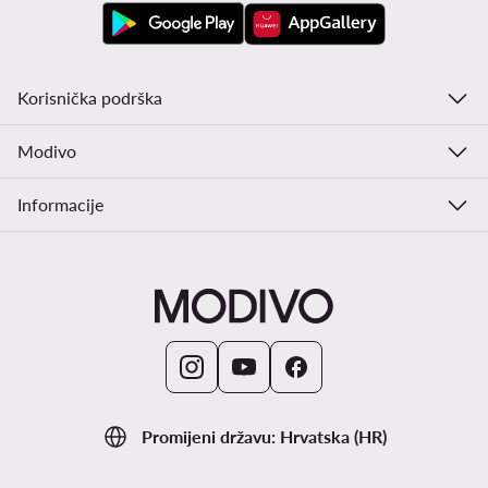
Korisnička podrška
Modivo
Informacije
Promijeni državu: Hrvatska (HR)