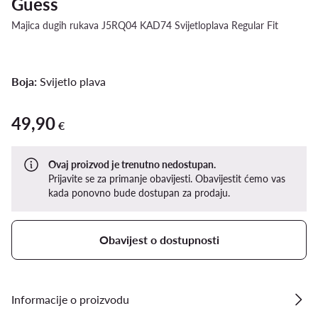
Guess
Majica dugih rukava J5RQ04 KAD74 Svijetloplava Regular Fit
Boja:
Svijetlo plava
49,90
49,90 €
€
Ovaj proizvod je trenutno nedostupan.
Prijavite se za primanje obavijesti. Obavijestit ćemo vas
kada ponovno bude dostupan za prodaju.
Obavijest o dostupnosti
Informacije o proizvodu