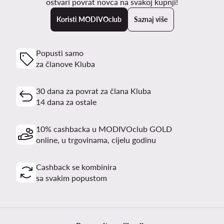
ostvari povrat novca na svakoj kupnji!
Koristi MODIVOclub
Saznaj više
Popusti samo
za članove Kluba
30 dana za povrat za člana Kluba
14 dana za ostale
10% cashbacka u MODIVOclub GOLD
online, u trgovinama, cijelu godinu
Cashback se kombinira
sa svakim popustom