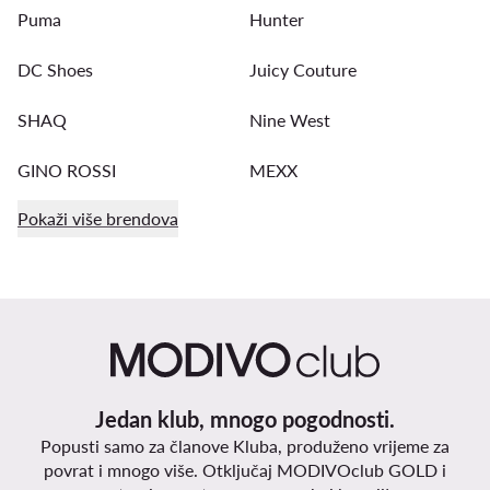
Puma
Hunter
DC Shoes
Juicy Couture
SHAQ
Nine West
GINO ROSSI
MEXX
Pokaži više brendova
Jedan klub, mnogo pogodnosti.
Popusti samo za članove Kluba, produženo vrijeme za
povrat i mnogo više. Otključaj MODIVOclub GOLD i