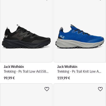
Jack Wolfskin
Jack Wolfskin
Trekking · Ps Trail Low A65585 · Crna
Trekking · Ps Trail Knit Low A65583 · Plava
99,99
€
119,99
€