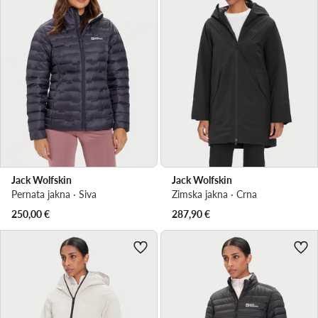
Jack Wolfskin
Jack Wolfskin
Pernata jakna · Siva
Zimska jakna · Crna
250,00
€
287,90
€