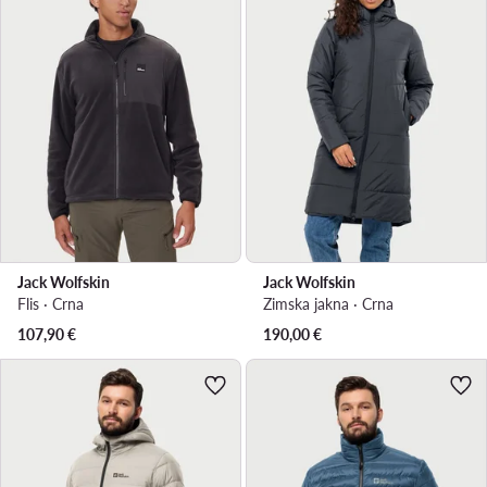
Jack Wolfskin
Jack Wolfskin
Flis · Crna
Zimska jakna · Crna
107,90
€
190,00
€