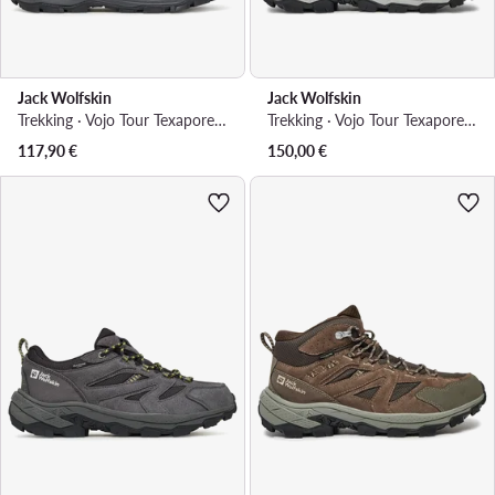
Jack Wolfskin
Jack Wolfskin
Trekking · Vojo Tour Texapore Mid A64104 · Crna
Trekking · Vojo Tour Texapore Mid M A62072 · Crna
117,90
€
150,00
€