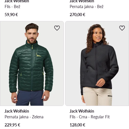
Jack Wolfskin
Jack Wolfskin
Flis · Bež
Pernata jakna · Bež
59,90
€
270,00
€
Jack Wolfskin
Jack Wolfskin
Pernata jakna · Zelena
Flis · Crna · Regular Fit
229,95
€
128,00
€