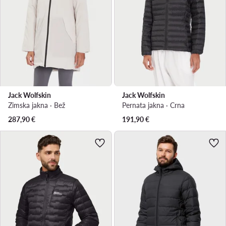
Jack Wolfskin
Jack Wolfskin
Zimska jakna · Bež
Pernata jakna · Crna
287,90
€
191,90
€