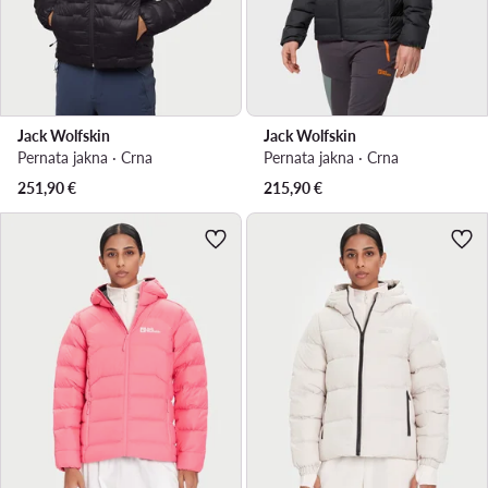
Jack Wolfskin
Jack Wolfskin
Pernata jakna · Crna
Pernata jakna · Crna
251,90
€
215,90
€