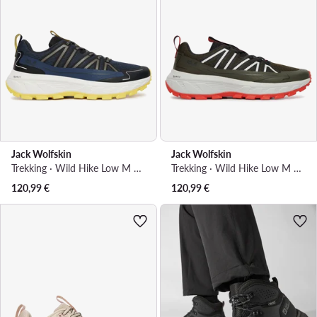
Jack Wolfskin
Jack Wolfskin
Trekking · Wild Hike Low M A65579 · Tamnoplava
Trekking · Wild Hike Low M A65579 · Zelena
120,99
€
120,99
€