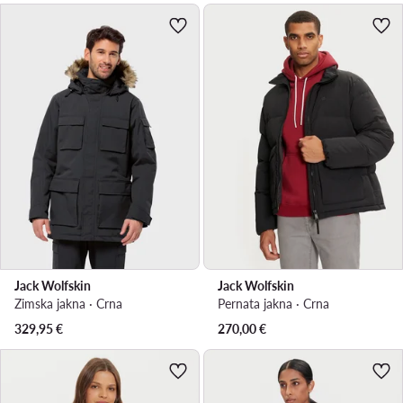
Jack Wolfskin
Jack Wolfskin
Zimska jakna · Crna
Pernata jakna · Crna
329,95
€
270,00
€