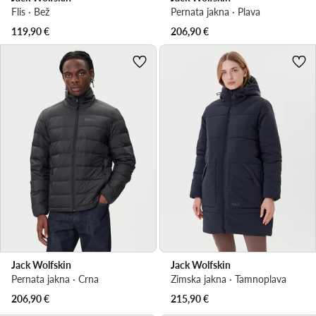
Flis · Bež
Pernata jakna · Plava
119,90
€
206,90
€
Jack Wolfskin
Jack Wolfskin
Pernata jakna · Crna
Zimska jakna · Tamnoplava
206,90
€
215,90
€