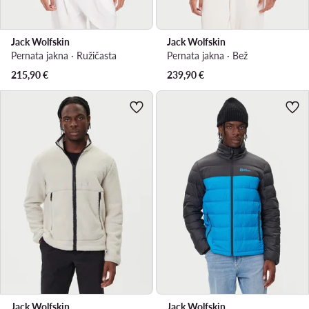
Jack Wolfskin
Jack Wolfskin
Pernata jakna · Ružičasta
Pernata jakna · Bež
215,90
€
239,90
€
Jack Wolfskin
Jack Wolfskin