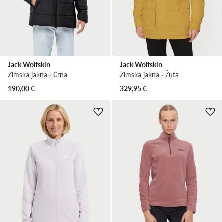
Jack Wolfskin
Jack Wolfskin
Zimska jakna · Crna
Zimska jakna · Žuta
190,00
€
329,95
€