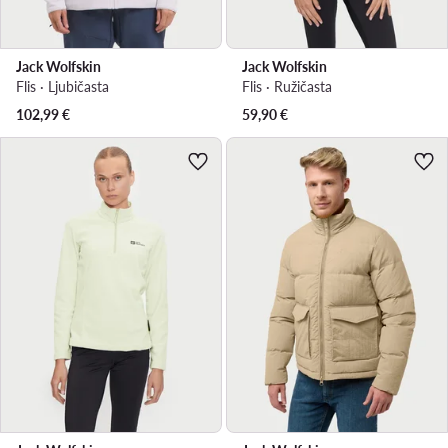
Jack Wolfskin
Jack Wolfskin
Flis · Ljubičasta
Flis · Ružičasta
102,99
€
59,90
€