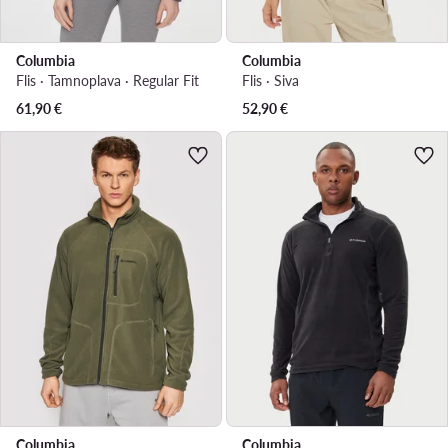
Columbia
Columbia
Flis · Tamnoplava · Regular Fit
Flis · Siva
61,90
€
52,90
€
Columbia
Columbia