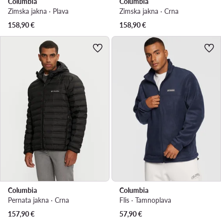
Columbia
Columbia
Zimska jakna · Plava
Zimska jakna · Crna
158,90
€
158,90
€
Columbia
Columbia
Pernata jakna · Crna
Flis · Tamnoplava
157,90
€
57,90
€