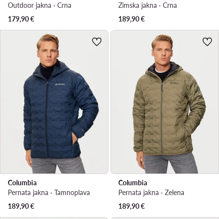
Outdoor jakna · Crna
Zimska jakna · Crna
179,90
€
189,90
€
Columbia
Columbia
Pernata jakna · Tamnoplava
Pernata jakna · Zelena
189,90
€
189,90
€