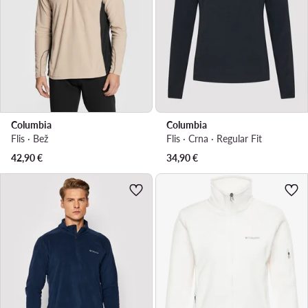
Columbia
Columbia
Flis · Bež
Flis · Crna · Regular Fit
42,90
€
34,90
€