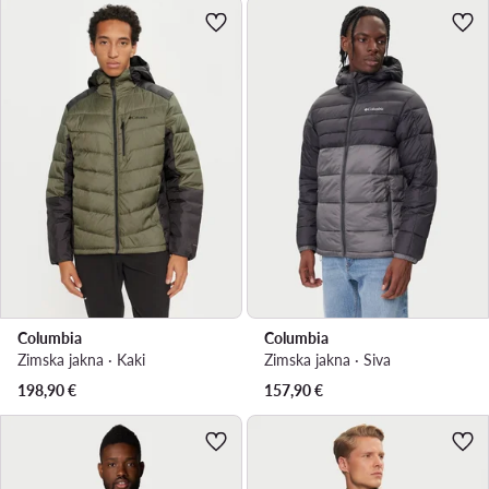
Columbia
Columbia
Zimska jakna · Kaki
Zimska jakna · Siva
198,90
€
157,90
€