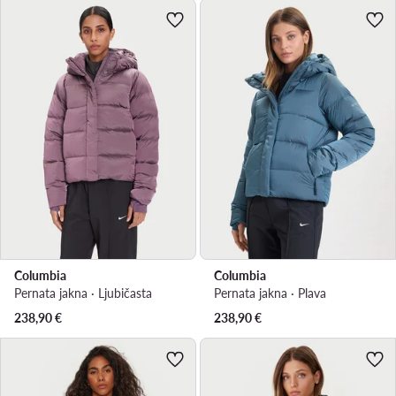
Columbia
Columbia
Pernata jakna · Ljubičasta
Pernata jakna · Plava
238,90
€
238,90
€