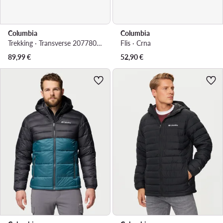
Columbia
Columbia
Trekking · Transverse 2077801 · Zelena
Flis · Crna
89,99
€
52,90
€