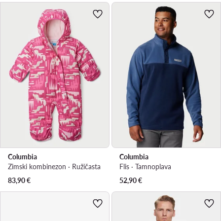
Columbia
Columbia
Zimski kombinezon · Ružičasta
Flis · Tamnoplava
83,90
€
52,90
€