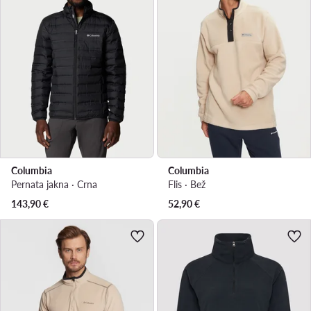
Columbia
Columbia
Pernata jakna · Crna
Flis · Bež
143,90
€
52,90
€