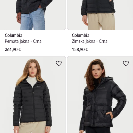
Columbia
Columbia
Pernata jakna · Crna
Zimska jakna · Crna
261,90
€
158,90
€