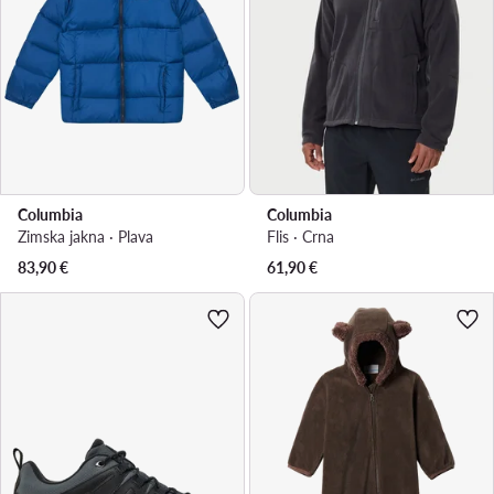
Columbia
Columbia
Zimska jakna · Plava
Flis · Crna
83,90
€
61,90
€