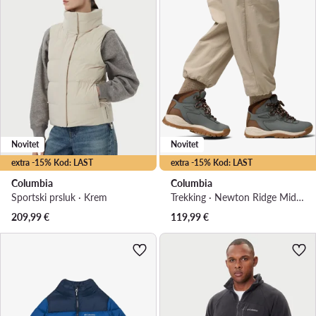
Novitet
Novitet
extra -15% Kod: LAST
extra -15% Kod: LAST
Columbia
Columbia
Sportski prsluk · Krem
Trekking · Newton Ridge Mid WP 1424692 · Zelena
209,99
€
119,99
€