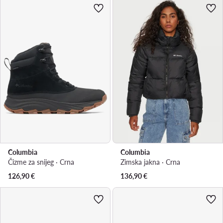
Columbia
Columbia
Čizme za snijeg · Crna
Zimska jakna · Crna
126,90
€
136,90
€