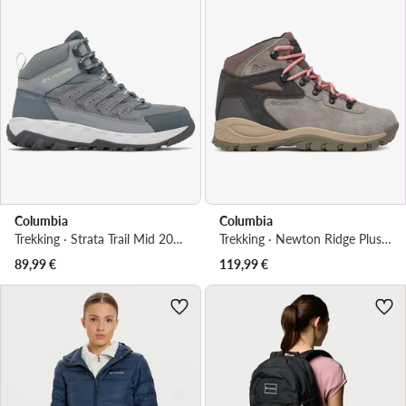
Columbia
Columbia
Trekking · Strata Trail Mid 2078561 · Siva
Trekking · Newton Ridge Plus Waterproof Amped 1718821 · Crna
89,99
€
119,99
€