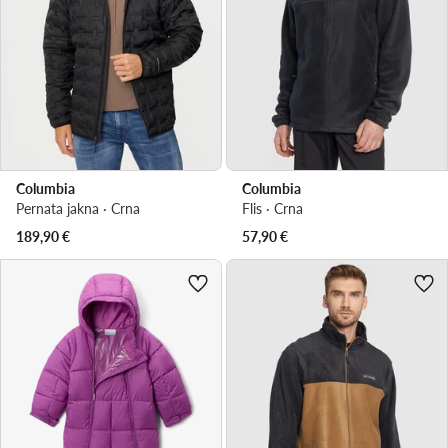
Columbia
Columbia
Pernata jakna · Crna
Flis · Crna
189,90
€
57,90
€