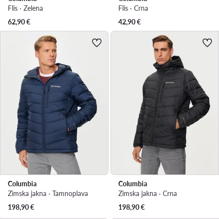
Flis · Zelena
Flis · Crna
62,90
€
42,90
€
Columbia
Columbia
Zimska jakna · Tamnoplava
Zimska jakna · Crna
198,90
€
198,90
€