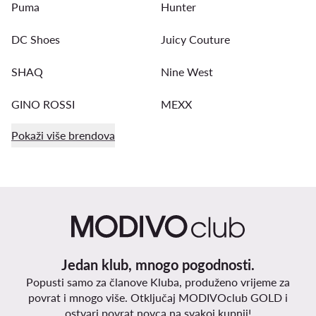
Puma
Hunter
DC Shoes
Juicy Couture
SHAQ
Nine West
GINO ROSSI
MEXX
Pokaži više brendova
Jedan klub, mnogo pogodnosti.
Popusti samo za članove Kluba, produženo vrijeme za
povrat i mnogo više. Otključaj MODIVOclub GOLD i
ostvari povrat novca na svakoj kupnji!