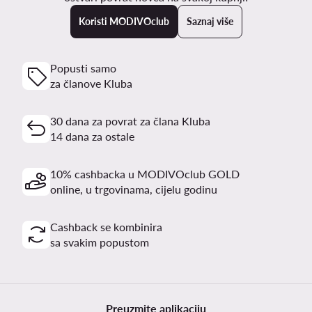
Koristi MODIVOclub
Saznaj više
Popusti samo
za članove Kluba
30 dana za povrat za člana Kluba
14 dana za ostale
10% cashbacka u MODIVOclub GOLD
online, u trgovinama, cijelu godinu
Cashback se kombinira
sa svakim popustom
Preuzmite aplikaciju