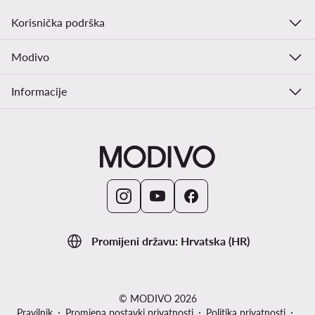
Korisnička podrška
Modivo
Informacije
Promijeni državu: Hrvatska (HR)
© MODIVO 2026
Pravilnik
Promjena postavki privatnosti
Politika privatnosti