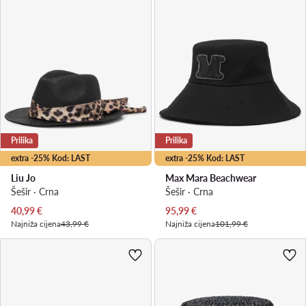
Prilika
Prilika
extra -25% Kod: LAST
extra -25% Kod: LAST
Liu Jo
Max Mara Beachwear
Šešir · Crna
Šešir · Crna
Trenutna cijena
Trenutna cijena
40,99
€
95,99
€
Najniža cijena
43,99 €
Najniža cijena
101,99 €