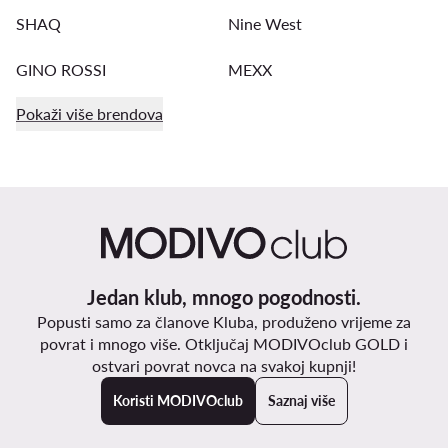
SHAQ
Nine West
GINO ROSSI
MEXX
Pokaži više brendova
Jedan klub, mnogo pogodnosti.
Popusti samo za članove Kluba, produženo vrijeme za
povrat i mnogo više. Otključaj MODIVOclub GOLD i
ostvari povrat novca na svakoj kupnji!
Koristi MODIVOclub
Saznaj više