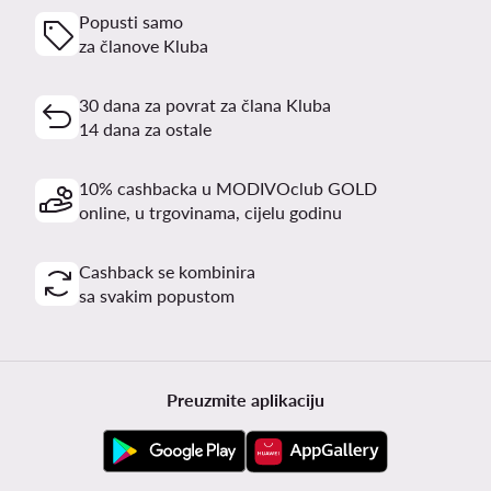
Popusti samo
za članove Kluba
30 dana za povrat za člana Kluba
14 dana za ostale
10% cashbacka u MODIVOclub GOLD
online, u trgovinama, cijelu godinu
Cashback se kombinira
sa svakim popustom
Preuzmite aplikaciju