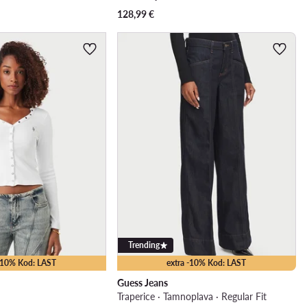
128,99
€
Trending
 -10% Kod: LAST
extra -10% Kod: LAST
Guess Jeans
Traperice · Tamnoplava · Regular Fit