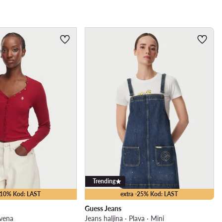
Trending
 -10% Kod: LAST
extra -25% Kod: LAST
Guess Jeans
rvena
Jeans haljina · Plava · Mini