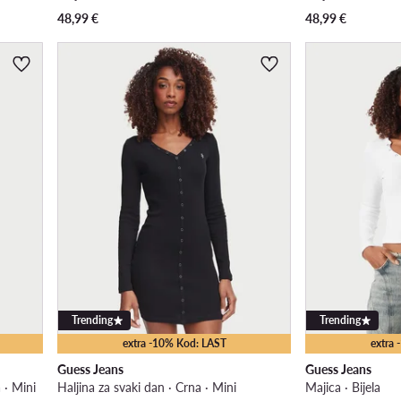
48,99
€
48,99
€
Trending
Trending
extra -10% Kod: LAST
extra
Guess Jeans
Guess Jeans
 · Mini
Haljina za svaki dan · Crna · Mini
Majica · Bijela