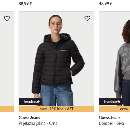
88,99
€
48,99
€
Trending
Trending
extra -25% Kod: LAST
extra
Guess Jeans
Guess Jeans
Prijelazna jakna · Crna
Bomber · Siva