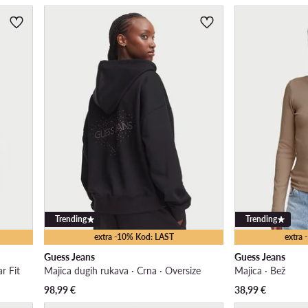
Trending
Trending
extra -10% Kod: LAST
extra
Guess Jeans
Guess Jeans
r Fit
Majica dugih rukava · Crna · Oversize
Majica · Bež
98,99
€
38,99
€