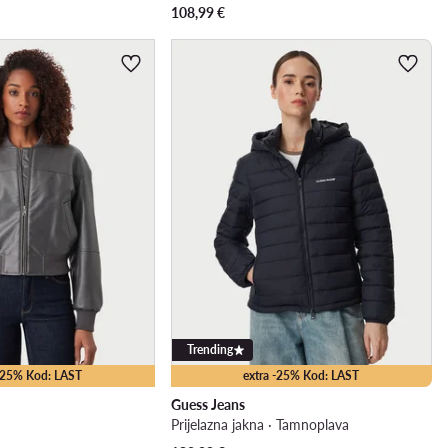
108,99
€
Trending
 -25% Kod: LAST
extra -25% Kod: LAST
Guess Jeans
Prijelazna jakna · Tamnoplava