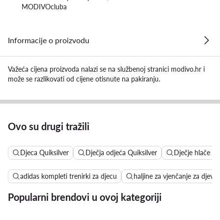
MODIVOcluba
Informacije o proizvodu
Važeća cijena proizvoda nalazi se na službenoj stranici modivo.hr i
može se razlikovati od cijene otisnute na pakiranju.
Ovo su drugi tražili
Djeca Quiksilver
Dječja odjeća Quiksilver
Dječje hlače Qu
adidas kompleti trenirki za djecu
haljine za vjenčanje za djevoj
Popularni brendovi u ovoj kategoriji