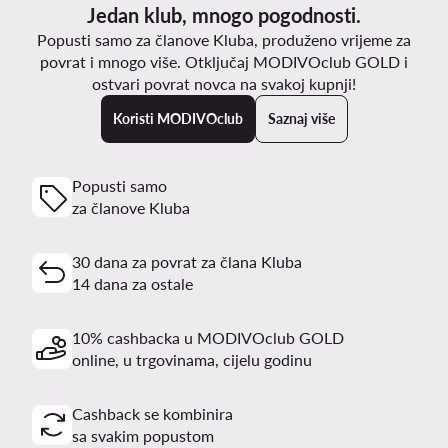
Jedan klub, mnogo pogodnosti.
Popusti samo za članove Kluba, produženo vrijeme za
povrat i mnogo više. Otključaj MODIVOclub GOLD i
ostvari povrat novca na svakoj kupnji!
Koristi MODIVOclub
Saznaj više
Popusti samo
za članove Kluba
30 dana za povrat za člana Kluba
14 dana za ostale
10% cashbacka u MODIVOclub GOLD
online, u trgovinama, cijelu godinu
Cashback se kombinira
sa svakim popustom