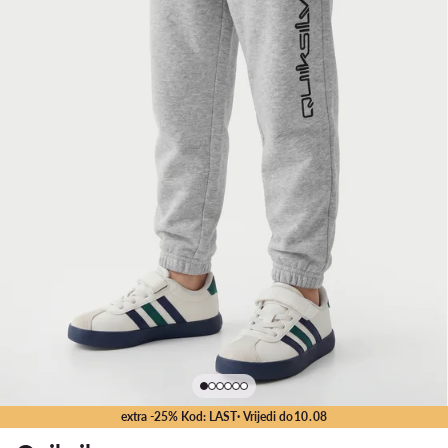
extra -25% Kod: LAST
· Vrijedi do
10
.
08