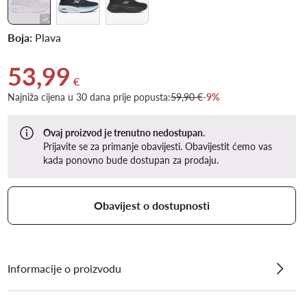
Boja:
Plava
53,99
Trenutna cijena 53,99 €
€
Najniža cijena u 30 dana prije popusta:
59,90 €
-9%
Ovaj proizvod je trenutno nedostupan.
Prijavite se za primanje obavijesti. Obavijestit ćemo vas
kada ponovno bude dostupan za prodaju.
Obavijest o dostupnosti
Informacije o proizvodu