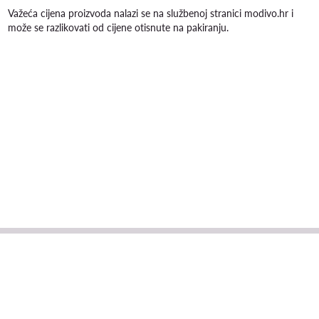
Važeća cijena proizvoda nalazi se na službenoj stranici modivo.hr i
može se razlikovati od cijene otisnute na pakiranju.