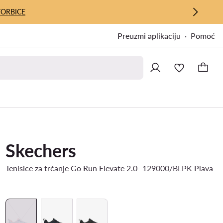
TORBICE
Preuzmi aplikaciju
Pomoć
Skechers
Tenisice za trčanje Go Run Elevate 2.0- 129000/BLPK Plava