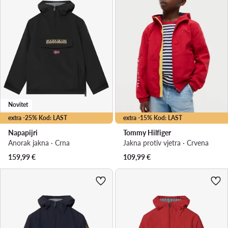
Novitet
extra -25% Kod: LAST
extra -15% Kod: LAST
Napapijri
Tommy Hilfiger
Anorak jakna · Crna
Jakna protiv vjetra · Crvena
159,99
€
109,99
€