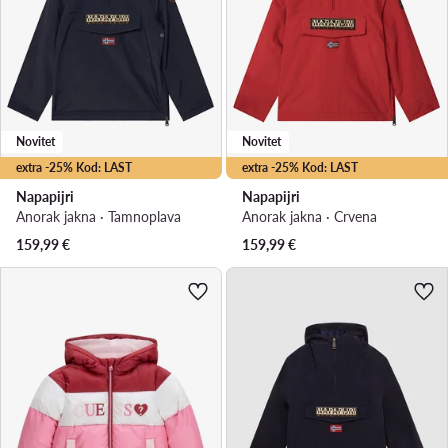
Novitet
Novitet
extra -25% Kod: LAST
extra -25% Kod: LAST
Napapijri
Napapijri
Anorak jakna · Tamnoplava
Anorak jakna · Crvena
159,99
€
159,99
€