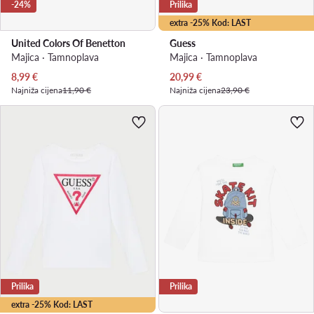
-24%
Prilika
extra -25% Kod: LAST
United Colors Of Benetton
Guess
Majica · Tamnoplava
Majica · Tamnoplava
Trenutna cijena
Trenutna cijena
8,99
€
20,99
€
Najniža cijena
11,90 €
Najniža cijena
23,90 €
Prilika
Prilika
extra -25% Kod: LAST