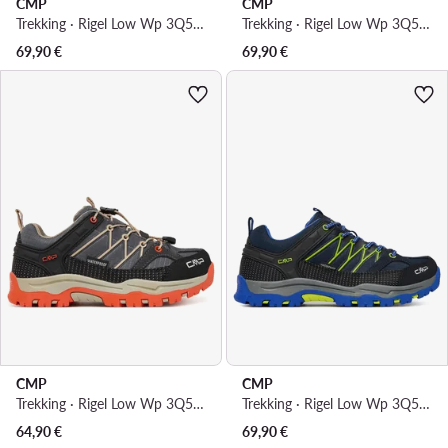
CMP
CMP
Trekking · Rigel Low Wp 3Q54554J · Zelena
Trekking · Rigel Low Wp 3Q54554J · Siva
69,90
€
69,90
€
CMP
CMP
Trekking · Rigel Low Wp 3Q54554 · Siva
Trekking · Rigel Low Wp 3Q54554J · Tamnoplava
64,90
€
69,90
€