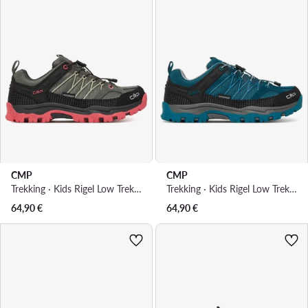
CMP
CMP
Trekking · Kids Rigel Low Trekking Wp 3Q54554 · Siva
Trekking · Kids Rigel Low Trekking Wp 3Q54554 · Tamnoplava
64,90
€
64,90
€