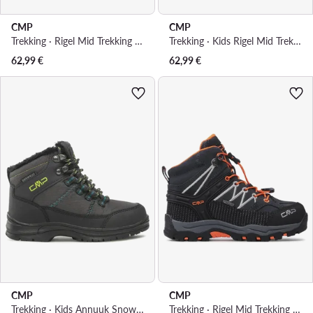
CMP
CMP
Trekking · Rigel Mid Trekking Wp 3Q12944 · Tamnoplava
Trekking · Kids Rigel Mid Trekking Shoe Wp 3Q12944 · Tamnoplava
62,99
€
62,99
€
CMP
CMP
Trekking · Kids Annuuk Snow Boot Wp 31Q4954 · Siva
Trekking · Rigel Mid Trekking Shoe Wp 3Q12944 · Tamnoplava