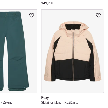
149,90
€
Roxy
· Zelena
Skijaška jakna · Ružičasta