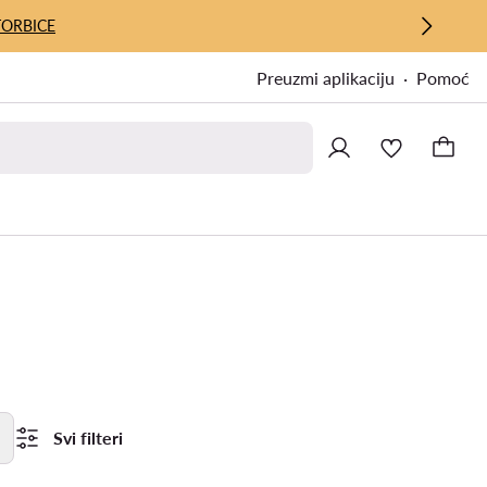
TORBICE
Preuzmi aplikaciju
Pomoć
Svi filteri