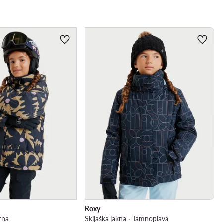
Roxy
Crna
Skijaška jakna · Tamnoplava