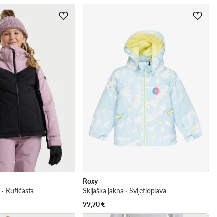
Roxy
· Ružičasta
Skijaška jakna · Svijetloplava
99,90
€