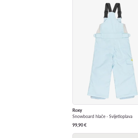
Roxy
Snowboard hlače · Svijetloplava
99,90
€