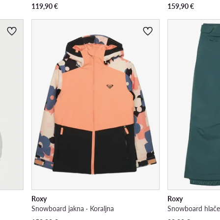
119,90
€
159,90
€
Roxy
Roxy
Snowboard jakna · Koraljna
Snowboard hlače 