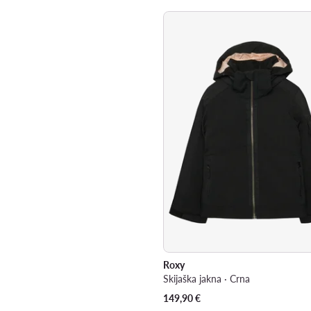
Roxy
Skijaška jakna · Crna
149,90
€