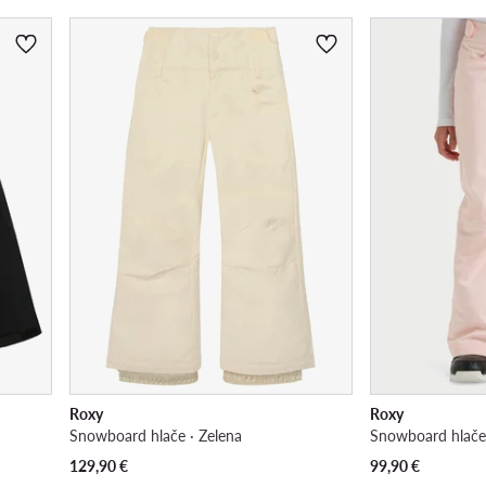
Roxy
Roxy
Snowboard hlače · Zelena
Snowboard hlače 
129,90
€
99,90
€