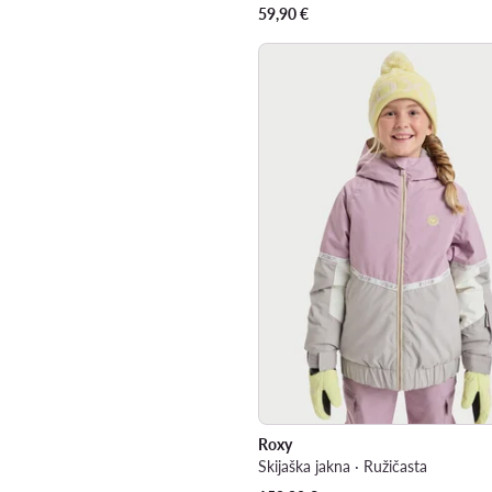
59,90
€
Roxy
Skijaška jakna · Ružičasta