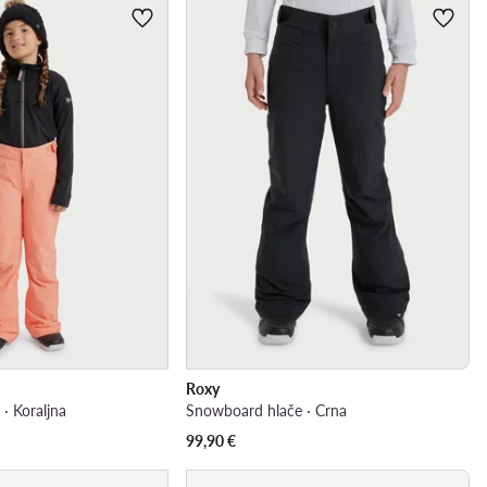
Roxy
· Koraljna
Snowboard hlače · Crna
99,90
€