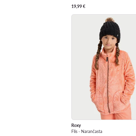
19,99
€
Roxy
Flis · Narančasta