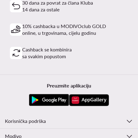
30 dana za povrat za člana Kluba
14 dana za ostale
10% cashbacka u MODIVOclub GOLD
online, u trgovinama, cijelu godinu
Cashback se kombinira
sa svakim popustom
Preuzmite aplikaciju
Korisnička podrška
Modivo