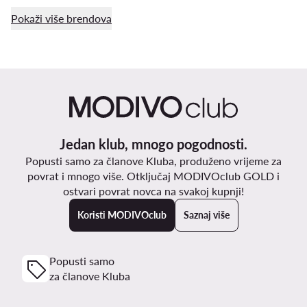
Pokaži više brendova
Jedan klub, mnogo pogodnosti.
Popusti samo za članove Kluba, produženo vrijeme za
povrat i mnogo više. Otključaj MODIVOclub GOLD i
ostvari povrat novca na svakoj kupnji!
Koristi MODIVOclub
Saznaj više
Popusti samo
za članove Kluba