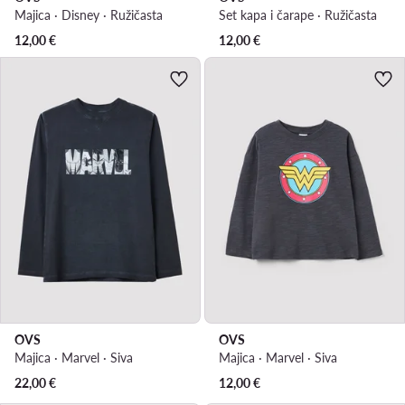
Majica · Disney · Ružičasta
Set kapa i čarape · Ružičasta
12,00
€
12,00
€
OVS
OVS
Majica · Marvel · Siva
Majica · Marvel · Siva
22,00
€
12,00
€