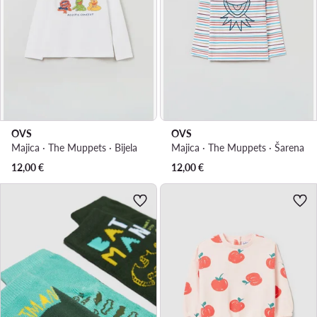
OVS
OVS
Majica · The Muppets · Bijela
Majica · The Muppets · Šarena
12,00
€
12,00
€