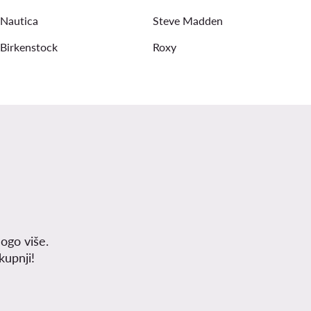
Nautica
Steve Madden
Birkenstock
Roxy
ogo više.
upnji!