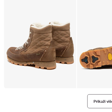
Prikaži viš