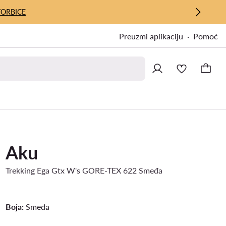
TORBICE
Preuzmi aplikaciju
Pomoć
Aku
Trekking Ega Gtx W's GORE-TEX 622 Smeđa
Boja:
Smeđa