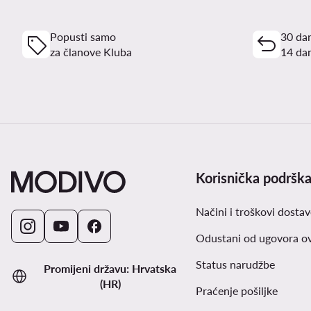
Popusti samo
30 dan
za članove Kluba
14 dan
Korisnička podršk
Načini i troškovi dostav
Odustani od ugovora o
Status narudžbe
Promijeni državu: Hrvatska
(HR)
Praćenje pošiljke