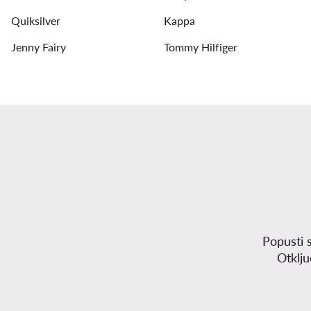
Quiksilver
Kappa
Jenny Fairy
Tommy Hilfiger
Popusti 
Otklj