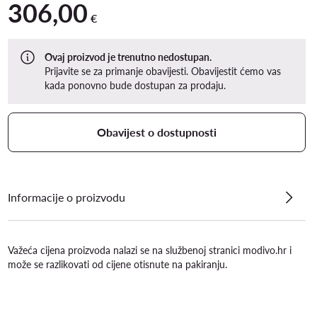
306,00
306,00 €
€
Ovaj proizvod je trenutno nedostupan.
Prijavite se za primanje obavijesti. Obavijestit ćemo vas
kada ponovno bude dostupan za prodaju.
Obavijest o dostupnosti
Informacije o proizvodu
Važeća cijena proizvoda nalazi se na službenoj stranici modivo.hr i
može se razlikovati od cijene otisnute na pakiranju.