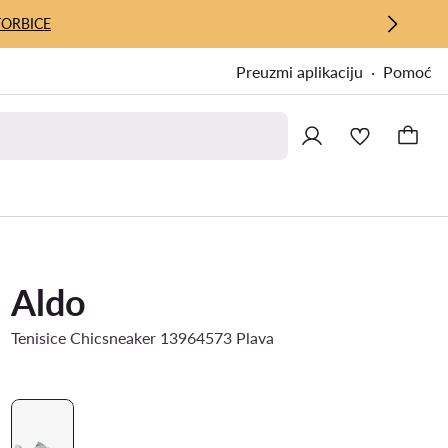
TORBICE
Preuzmi aplikaciju
Pomoć
Aldo
Tenisice Chicsneaker 13964573 Plava