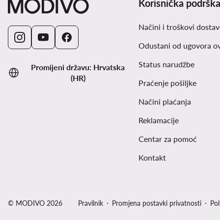
Korisnička podršk
Načini i troškovi dostav
Odustani od ugovora o
Status narudžbe
Promijeni državu: Hrvatska
(HR)
Praćenje pošiljke
Načini plaćanja
Reklamacije
Centar za pomoć
Kontakt
© MODIVO 2026
Pravilnik
Promjena postavki privatnosti
Pol