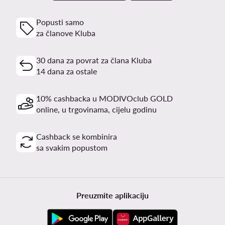
Popusti samo
za članove Kluba
30 dana za povrat za člana Kluba
14 dana za ostale
10% cashbacka u MODIVOclub GOLD
online, u trgovinama, cijelu godinu
Cashback se kombinira
sa svakim popustom
Preuzmite aplikaciju