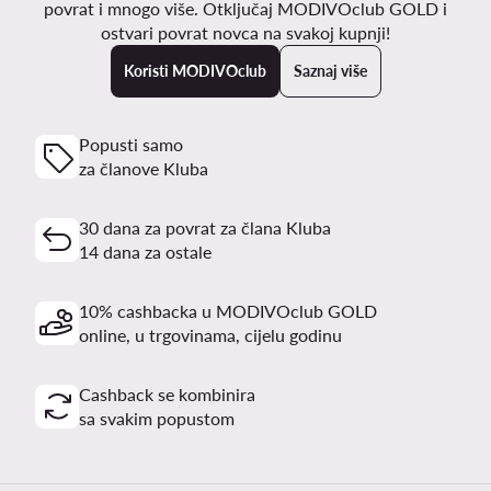
povrat i mnogo više. Otključaj MODIVOclub GOLD i
ostvari povrat novca na svakoj kupnji!
Koristi MODIVOclub
Saznaj više
Popusti samo
za članove Kluba
30 dana za povrat za člana Kluba
14 dana za ostale
10% cashbacka u MODIVOclub GOLD
online, u trgovinama, cijelu godinu
Cashback se kombinira
sa svakim popustom