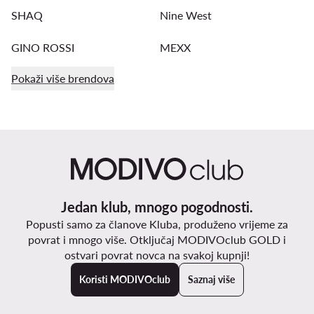
SHAQ
Nine West
GINO ROSSI
MEXX
Pokaži više brendova
Jedan klub, mnogo pogodnosti.
Popusti samo za članove Kluba, produženo vrijeme za
povrat i mnogo više. Otključaj MODIVOclub GOLD i
ostvari povrat novca na svakoj kupnji!
Koristi MODIVOclub
Saznaj više