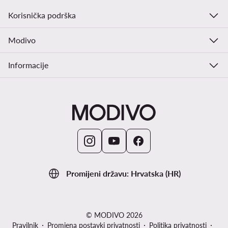
Korisnička podrška
Modivo
Informacije
Promijeni državu: Hrvatska (HR)
© MODIVO 2026
Pravilnik
Promjena postavki privatnosti
Politika privatnosti