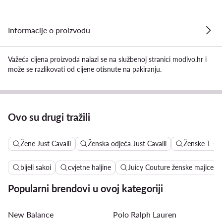
Informacije o proizvodu
Važeća cijena proizvoda nalazi se na službenoj stranici modivo.hr i
može se razlikovati od cijene otisnute na pakiranju.
Ovo su drugi tražili
Žene Just Cavalli
Ženska odjeća Just Cavalli
Ženske T - sh
bijeli sakoi
cvjetne haljine
Juicy Couture ženske majice
Popularni brendovi u ovoj kategoriji
New Balance
Polo Ralph Lauren