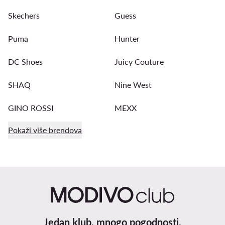
Skechers
Guess
Puma
Hunter
DC Shoes
Juicy Couture
SHAQ
Nine West
GINO ROSSI
MEXX
Pokaži više brendova
Jedan klub, mnogo pogodnosti.