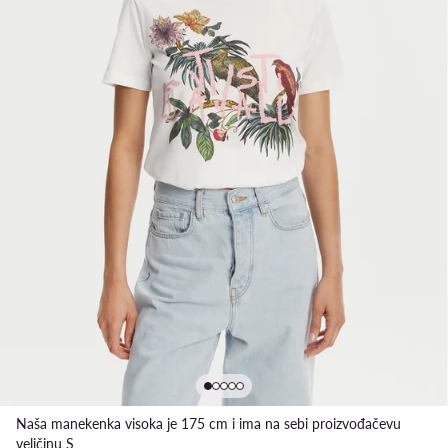
Naša manekenka visoka je 175 cm i ima na sebi proizvođačevu
veličinu S