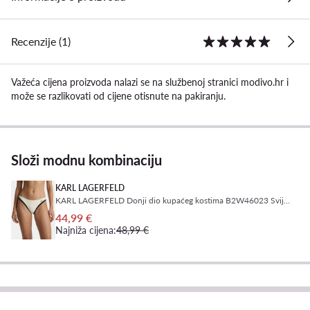
Recenzije (1)
Važeća cijena proizvoda nalazi se na službenoj stranici modivo.hr i
može se razlikovati od cijene otisnute na pakiranju.
Složi modnu kombinaciju
KARL LAGERFELD
KARL LAGERFELD Donji dio kupaćeg kostima B2W46023 Svijetlo bež
44,99 €
Najniža cijena:
48,99 €