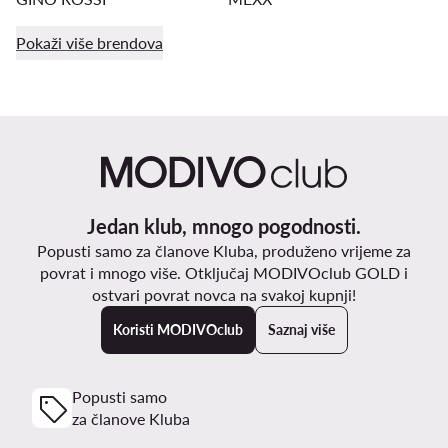
Pokaži više brendova
Jedan klub, mnogo pogodnosti.
Popusti samo za članove Kluba, produženo vrijeme za
povrat i mnogo više. Otključaj MODIVOclub GOLD i
ostvari povrat novca na svakoj kupnji!
Koristi MODIVOclub
Saznaj više
Popusti samo
za članove Kluba