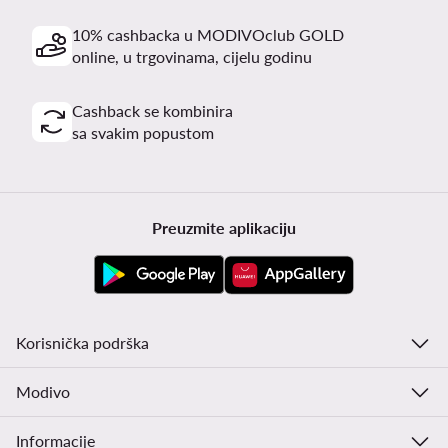
10% cashbacka u MODIVOclub GOLD
online, u trgovinama, cijelu godinu
Cashback se kombinira
sa svakim popustom
Preuzmite aplikaciju
Korisnička podrška
Modivo
Informacije