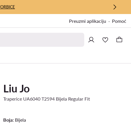
TORBICE
Preuzmi aplikaciju
Pomoć
Liu Jo
Traperice UA6040 T2594 Bijela Regular Fit
Boja:
Bijela