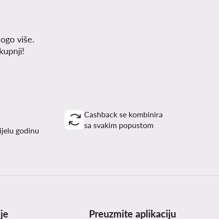
ogo više.
upnji!
Cashback se kombinira
sa svakim popustom
ijelu godinu
je
Preuzmite aplikaciju